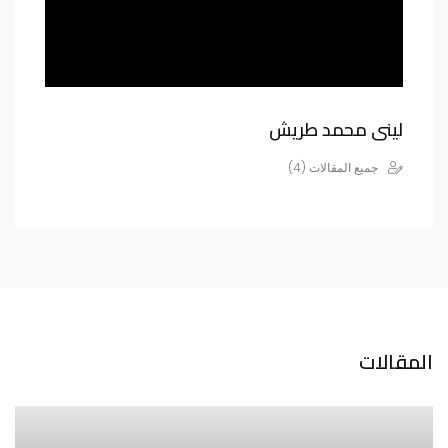
لينى محمد طريش
جميع المقالات (4)
المقالات