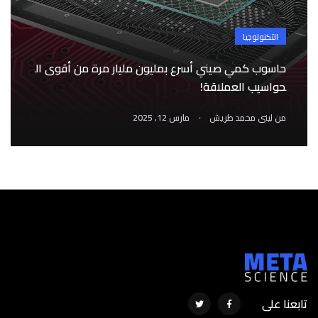
التكنولوجيا
حاسوب كمي صيني أسرع بمليون مليار مرة من أقوى ال
حواسيب العملاقة!
.
من
لينى محمد طريش
مارس 12, 2025
تابعنا على