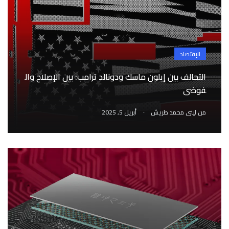
الإقتصاد
التحالف بين إيلون ماسك ودونالد ترامب: بين الإصلاح وال
فوضى
.
من
لينى محمد طريش
أبريل 5, 2025