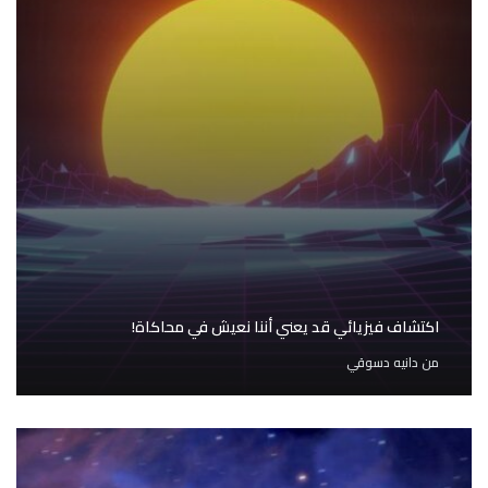
اكتشاف فيزيائي قد يعني أننا نعيش في محاكاة!
من
دانيه دسوقي