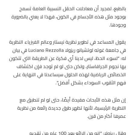
بالطبع، لمجرد أن معادلات الحقل النسبية العامة تسمح
بوجود مثل هذه الأجسام في الكون، فهذا لا يعني بالضرورة
وجودها.
يقول المساعد في تطوير نظرية نيستار وعالم الفيزياء النظرية
في جامعة غوته لوتشيانو ريزولا Luciano Rezzolla في بيان
له: “لسوء الحظ، ليس لدينا أي فكرة عن الطريقة التي تتكون
بها نجوم الجرافاستار، ولكن حتى لو لم توجد فإن اكتشاف
الخصائص الرياضية لهذه الحلول سيساعدنا في النهاية على
فهم الثقوب السوداء بشكل أفضل”.
إن مثل هذه الأبحاث مفيدة أيضًا، حتى لو لم تنطبق مع
النظرية الرئيسية، لأنها تظهر طرق جديدة رائعة من نظرية
عمرها أكثر من قرن.
وقال ريزولا: “إنه من الرائع بعد 100 عام من تقديم