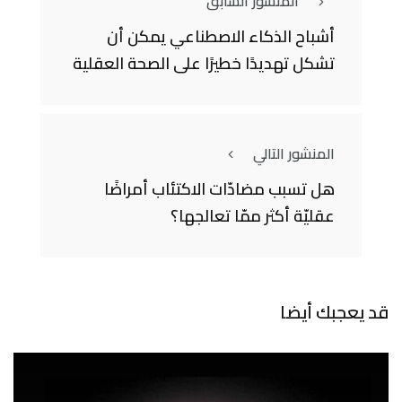
المنشور السابق
أشباح الذكاء الاصطناعي يمكن أن
تشكل تهديدًا خطيرًا على الصحة العقلية
المنشور التالي
هل تسبب مضادّات الاكتئاب أمراضًا
عقليّة أكثر ممّا تعالجها؟
قد يعجبك أيضا