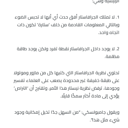
الرئيسية وهي:
1. لا تمتلك الجرافاستار أفق حدث أي أنها لا تحبس الضوء
وبالتالي المعلومات القادمة من خلف ‘ستارة’ تكون ذات
اتجاه واحد.
2. لا يوجد داخل الجرافاستار نقطة تفرد ولكن يوجد طاقة
مظلمة.
تحتوي نظرية الجرافاستار التي كتبها كل من مازور وموتولا
على طبقة خفيفة غير محدودة يصعب على العلماء تفسير
وجودها، ترفض نظرية نيستار هذا الأمر، وتقترح أن ‘التراص’
يؤدي إلى مادة أكثر سمكًا قليلًا.
ويقول جامبولسكي: “من السهل جدًا تخيل إمكانية وجود
شيء مثل هذا”.