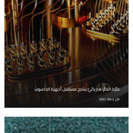
ميّزة الكمّ: فيزيائيّ يشرح مستقبل أجهزة الحاسوب
من
ريمة جبارة