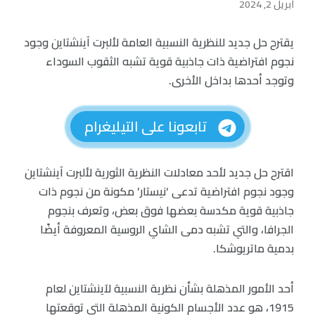
أبريل 2, 2024
يقترح حل جديد للنظرية النسبية العامة لألبرت آينشتاين وجود
نجوم افتراضية ذات جاذبية قوية تشبه الثقوب السوداء
وتوجد أحدها بداخل الأخرى.
تابعونا على التيليغرام
اقترح حل جديد لأحد معادلات النظرية الثورية لألبرت آينشتاين
وجود نجوم افتراضية تدعى ‘نيستار’ مكونة من نجوم ذات
جاذبية قوية مكدسة بعضها فوق بعض، وتعرف بنجوم
الجرافا، والتي تشبه دمى الشاي الروسية المعروفة أيضًا
بدمية ماتريوشكا.
أحد الأمور المذهلة بشأن نظرية النسبية لآينشتاين لعام
1915، هو عدد الأجسام الكونية المذهلة التي توقعتها