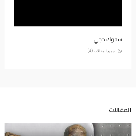
سفوك حجي
جميع المقالات (4)
المقالات