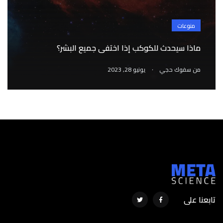
منوعات
ماذا سيحدث للكوكب إذا اختفى جميع البشر؟
.
من
سفوك حجي
يونيو 28, 2023
تابعنا على