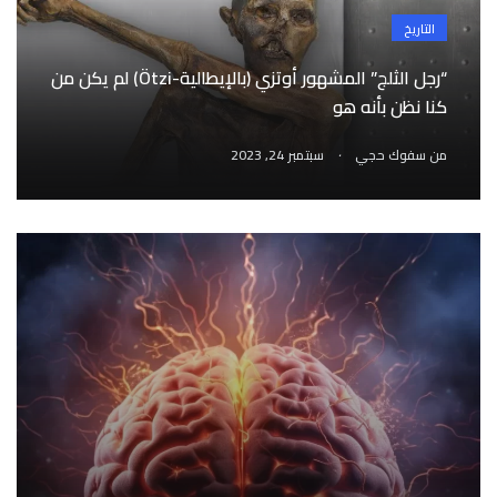
التاريخ
“رجل الثلج” المشهور أوتزي (بالإيطالية-Ötzi) لم يكن من
كنا نظن بأنه هو
.
من
سفوك حجي
سبتمبر 24, 2023