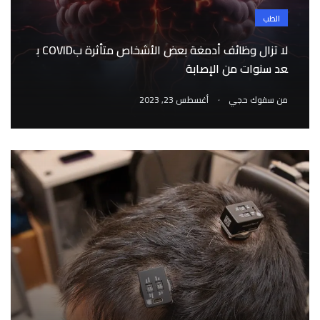
الطب
لا تزال وظائف أدمغة بعض الأشخاص متأثرة بCOVID ب
عد سنوات من الإصابة
.
من
سفوك حجي
أغسطس 23, 2023