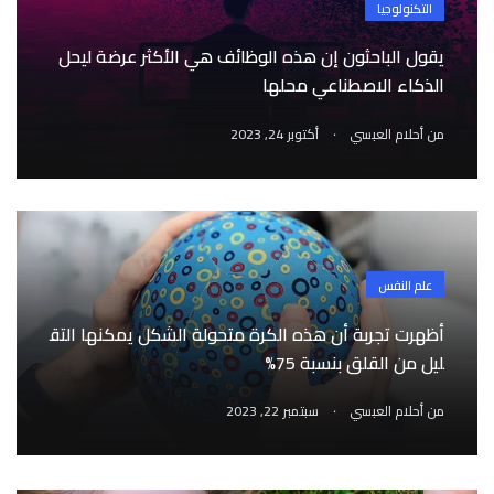
التكنولوجيا
يقول الباحثون إن هذه الوظائف هي الأكثر عرضة ليحل
الذكاء الاصطناعي محلها
.
من
أحلام العبسي
أكتوبر 24, 2023
علم النفس
أظهرت تجربة أن هذه الكرة متحولة الشكل يمكنها التق
ليل من القلق بنسبة 75%
.
من
أحلام العبسي
سبتمبر 22, 2023