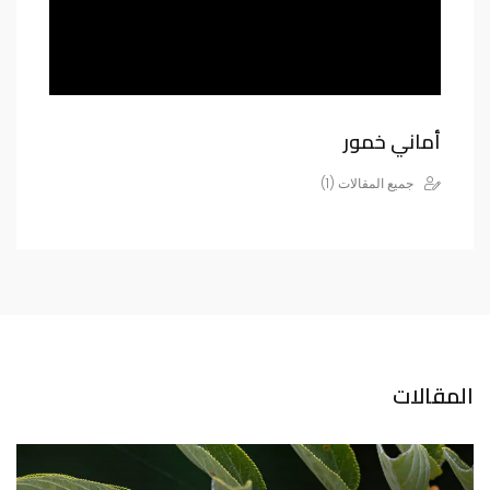
أماني خمور
جميع المقالات (1)
المقالات