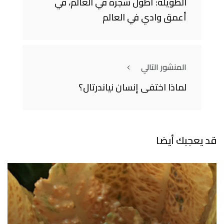
الطويلة: أطول شجرة في العالم، في
أعمق وادي في العالم
المنشور التالي
لماذا اختفى إنسان نياندرتال؟
قد يعجبك أيضا