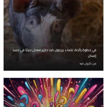
في خطوة رائدة، علماء يزرعون كبد خنزير معدل جينيًا في جسد
إنسان
من
كارول قبه