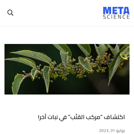
اكتشاف “مركب القنّب” في نبات آخر!
يوليو 31, 2023