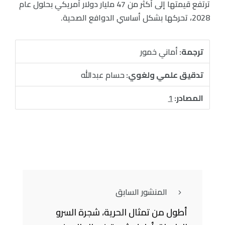
ترتفع قيمتها إلى أكثر من 47 مليار دولار أمريكي بحلول عام
2028، تحركها بشكل أساسي الدوافع الصحية.
ترجمة:
أماني خمور
تدقيق علمي ولغوي:
حسام عبدالله
المصادر:
1
المنشور السابق
أطول من تمثال الحرية، شجرة السرو