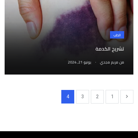
الطب
تشريح الكدمة
.
من
مريم مجدي
يونيو 21, 2024
4
3
2
1