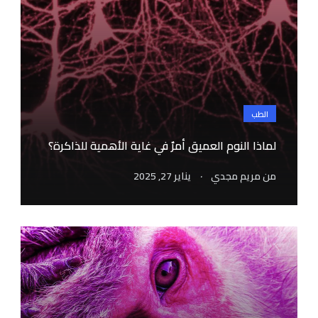
الطب
لماذا النوم العميق أمرٌ في غاية الأهمية للذاكرة؟
.
من
مريم مجدي
يناير 27, 2025