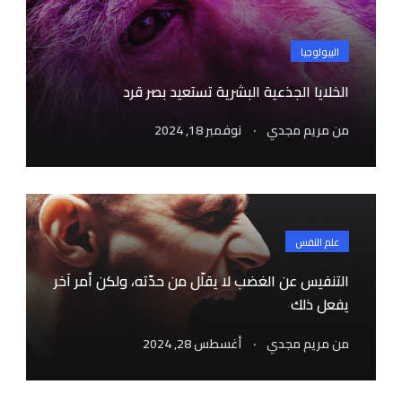
البيولوجيا
الخلايا الجذعية البشرية تستعيد بصر قرد
.
من
مريم مجدي
نوفمبر 18, 2024
علم النفس
التنفيس عن الغضب لا يقلّل من حدّته، ولكن أمر آخر
يفعل ذلك
.
من
مريم مجدي
أغسطس 28, 2024