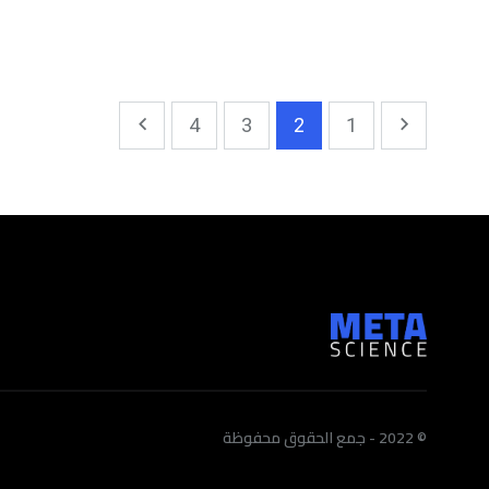
4
3
2
1
© 2022 - جمع الحقوق محفوظة