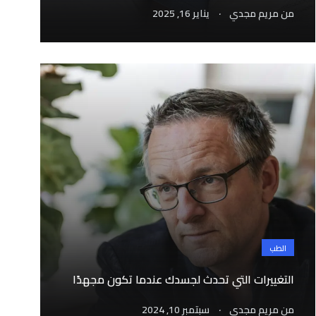
.
من
مريم مجدي
يناير 16, 2025
الطب
التغييرات التي تحدث لجسدك عندما تكون مجهدًا
.
من
مريم مجدي
سبتمبر 10, 2024