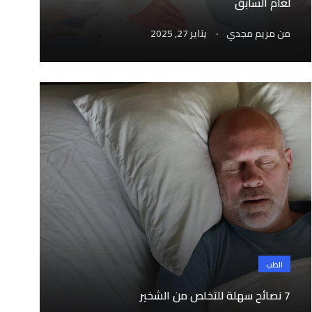
لعام السابق
.
من
مريم مجدي
يناير 27, 2025
الطب
7 نصائح سهلة للتخلص من الشخير