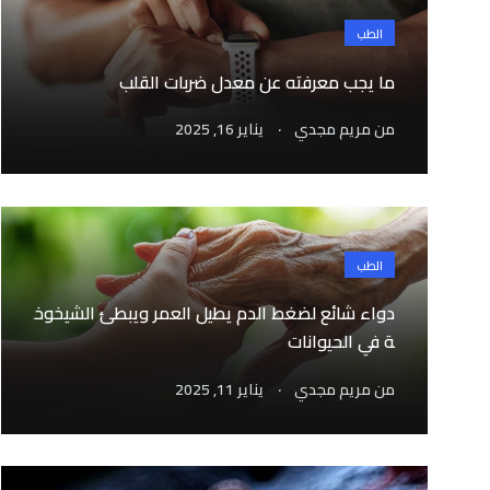
الطب
ما يجب معرفته عن معدل ضربات القلب
.
من
مريم مجدي
يناير 16, 2025
الطب
دواء شائع لضغط الدم يطيل العمر ويبطئ الشيخوخ
ة في الحيوانات
.
من
مريم مجدي
يناير 11, 2025