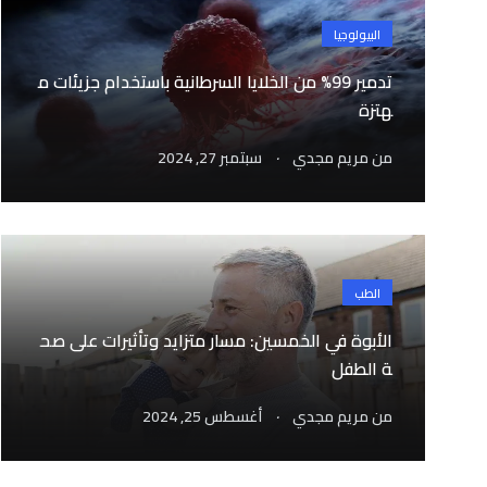
البيولوجيا
تدمير 99% من الخلايا السرطانية باستخدام جزيئات م
هتزة
.
من
مريم مجدي
سبتمبر 27, 2024
الطب
الأبوة في الخمسين: مسار متزايد وتأثيرات على صح
ة الطفل
.
من
مريم مجدي
أغسطس 25, 2024