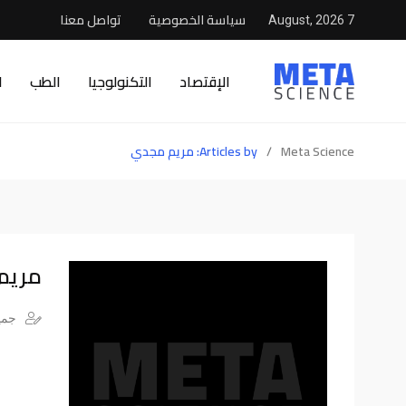
سياسة الخصوصية
تواصل معنا
7 August, 2026
الإقتصاد
التكنولوجيا
الطب
ا
Meta Science
/
Articles by: مريم مجدي
مريم
جميع