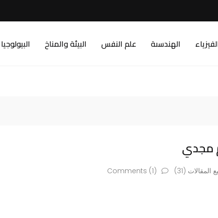
لفيزياء
الهندسىة
علم النفس
البيئة والمناخ
البيولوجيا
 مجدي
 المقالات (31)
Comments (1)