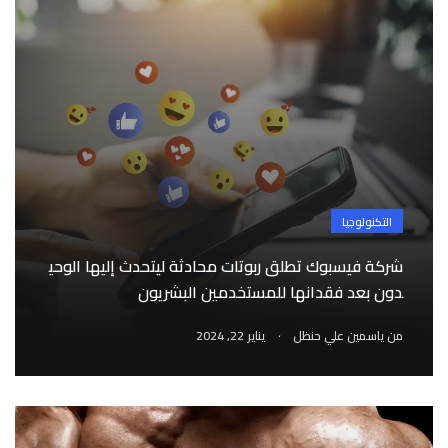
التكنولوجيا
شركة فيسبوك تطلق ربوتات محادثة ليتحدث إليها الوحي
دون بعد فقدانها للمستخدمين البشريون
.
من
ياسمين علي حنظل
يناير 22, 2024