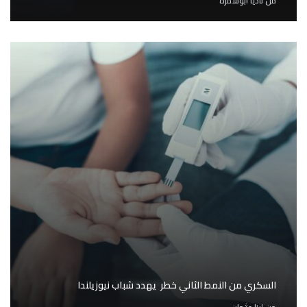
من
ناديا أبوسمره
السكري من النمط الثاني خطر يهدد شباب نيوزيلندا