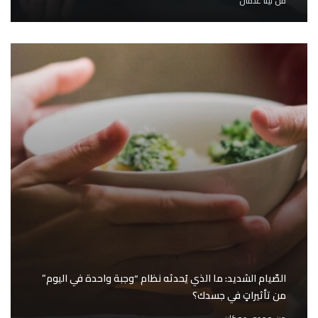
من
لينا عثمان
الصّيام الشديد: ما الذي يُحدثه نظام “وجبة واحدة في اليوم”
من تأثيراتٍ في جسدك؟