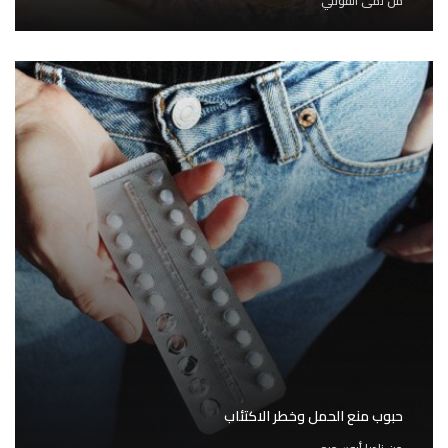
من
لمى القوتلي
حبوب منع الحمل وخطر الاكتئاب