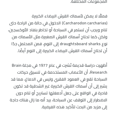
المجموعات المختلفة.
فمثلًا لا يمكن لأسماك القرش البيضاء الكبيرة
(Carcharodon carcharias) الدخول في حالة من الراحة حتى
تنام ويجب أن تستمر في السباحة أو تخاطر بنفاد الأوكسجين،
ولكن كما تحتاج أسماك القرش الصغيرة مثل الأسماك من
نوع draughtsboard sharks إلى النوم، فمن المحتمل جدًا
أن تحتاج أسماك القرش البيضاء الكبيرة إلى النوم أيضًا.
أظهرت دراسة قديمة نُشرت في عام 1977 في مجلة Brain
Research، أن الأعصاب المستخدمة في تنسيق حركات
السباحة تقع في العمود الفقري وليس في الدماغ، مما قد
يشير إلى أن أسماك القرش الكبيرة غير الشدقية قد تكون
قادرة في الواقع على جعل أدمغتها تستريح أو تنام دون
الاضطرار إلى التوقف عن السباحة، بيد أنه ما زال هناك حاجة
إلى مزيد من البحث لتأكيد هذه الفرضية.