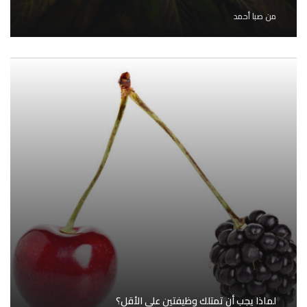
من
صبا أحمد
لماذا يجب أن تمتلك وظيفتين على الأقل؟