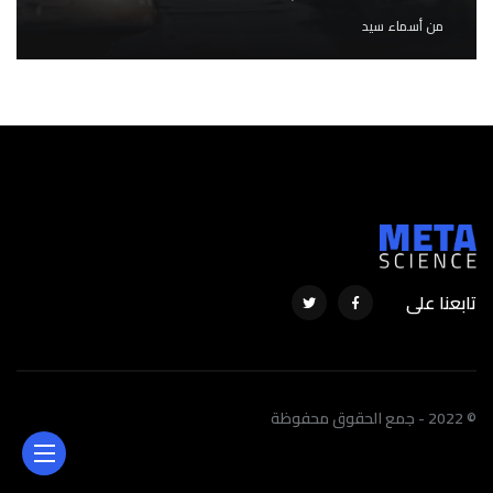
من
أسماء سيد
تابعنا على
© 2022 - جمع الحقوق محفوظة