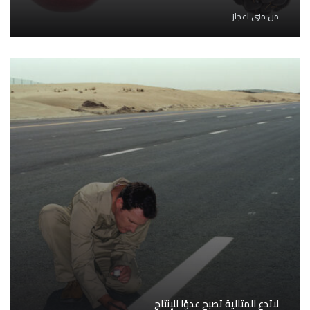
من
منى اعجاز
لاتدع المثالية تصبح عدوًا للإنتاج