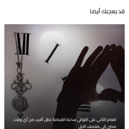
قد يعجبك أيضا
للعام الثاني على التوالي ساعة القيامة تظل أقرب من أي وقت
مضى إلى منتصف الليل