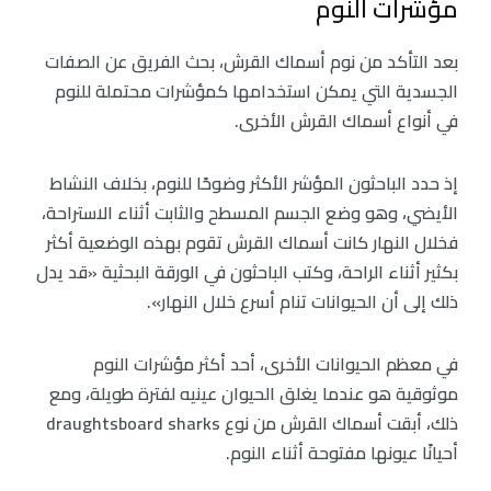
مؤشرات النوم
بعد التأكد من نوم أسماك القرش، بحث الفريق عن الصفات
الجسدية التي يمكن استخدامها كمؤشرات محتملة للنوم
في أنواع أسماك القرش الأخرى.
إذ حدد الباحثون المؤشر الأكثر وضوحًا للنوم، بخلاف النشاط
الأيضي، وهو وضع الجسم المسطح والثابت أثناء الاستراحة،
فخلال النهار كانت أسماك القرش تقوم بهذه الوضعية أكثر
بكثير أثناء الراحة، وكتب الباحثون في الورقة البحثية «قد يدل
ذلك إلى أن الحيوانات تنام أسرع خلال النهار».
في معظم الحيوانات الأخرى، أحد أكثر مؤشرات النوم
موثوقية هو عندما يغلق الحيوان عينيه لفترة طويلة، ومع
ذلك، أبقت أسماك القرش من نوع draughtsboard sharks
أحيانًا عيونها مفتوحة أثناء النوم.