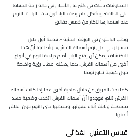
المخلوقات دخلت في كثير من الأحيان في حالة راحة للحفاظ
على الطاقة؛ وبشكل عام يصف الباحثون هذه الراحة بالنوم
عند استمرارها لأكثر من خمس دقائق.
وكتب الباحثون في الورقة البحثية « قدمنا ​​أول دليل
فسيولوجي على نوم أسماك القرش». وأضافوا أنّ هذا
الاكتشاف يمكن أن يفتح الباب أمام دراسة النوم في أنواع
أخرى من أسماك القرش، كما يمكنه إعطاء رؤية واضحة
حول كيفية تطور نومنا.
كما بحث الفريق عن دلائل مادية أخرى عما إذا كانت أسماك
القرش تنام، فوجدوا أنّ أسماك القرش اتخذت وضعية جسد
مسطحة وثابتة أثناء غفوتها ويمكنها حتى النوم دون إغلاق
أعينها.
قياس التمثيل الغذائي