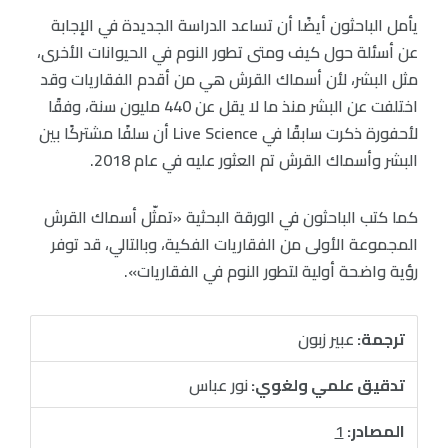
يأمل الباحثون أيضًا أن تساعد الدراسة الجديدة في الإجابة
عن أسئلة حول كيف ومتى تطور النوم في الحيوانات الأخرى،
مثل البشر، لأن أسماك القرش هي من أقدم الفقاريات وقد
اختلفت عن البشر منذ ما لا يقل عن 440 مليون سنة، وفقًا
لأحفورة ذكرت سابقًا في Live Science أن سلفًا مشتركًا بين
البشر وأسماك القرش تم العثور عليه في عام 2018.
كما كتب الباحثون في الورقة البحثية «تمثّل أسماك القرش
المجموعة الأولى من الفقاريات الفكية، وبالتالي، قد توفر
رؤية واضحة أولية لتطور النوم في الفقاريات».
ترجمة:
عبير زبون
تدقيق علمي ولغوي:
نور عباس
المصادر:
1