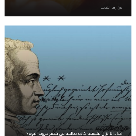
من
ريم الاحمد
لماذا لا تزال فلسفة كانط صالحة في خضم حروب اليوم؟