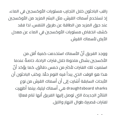
راقب الباحثون خلال التجارب مستويات الأوكسجين في الماء،
إذ تستخدم أسماك القرش، مثل البشر المزيد من الأوكسجين
عند حرق المزيد من الطاقة عن طريق التنفس، لذا فقد
كشف انخفاض مستويات الأوكسجين في الماء عن معدل
الأيض لأسماك القرش.
ووجد الفريق أنّ الأسماك استخدمت كمية أقل من
الأكسجين بشكل ملحوظ خلال فترات الراحة، خاصةً عندما
استمرت تلك الفترات لأكثر من خمس دقائق، كما يؤكد أنّ
هذا هو الوقت الذي يبدأ فيه النوم حقًا. وكتب الباحثون أن
الأبحاث السابقة أشارت إلى أن أسماك القرش من نوع
draughtsboard sharks هي أسماك ليلية، بينما أظهرت
النتائج الجديدة التي توصل إليها الفريق أنها تنام فعليًا
لفترات قصيرة طوال النهار والليل.