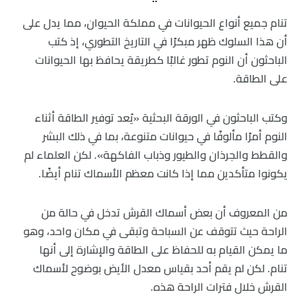
تنام جميع أنواع الحيوانات في مملكة الحيوان، مما يدل على
أن هذا السلوك ظهر مبكرًا في التاريخ التطوري، إذ كتب
الباحثون أن النوم تطور غالبًا كطريقة يحافظ بها الحيوانات
على الطاقة.
وكتب الباحثون في الورقة البحثية «يُعد توفير الطاقة أثناء
النوم أمرًا مألوفًا في حيوانات متنوعة، بما في ذلك البشر
والقطط والجرذان والطيور وذباب الفاكهة». لكن العلماء لم
يكونوا متأكدين مما إذا كانت معظم الأسماك تنام أيضًا.
من المعروف أن بعض أسماك القرش تدخل في حالة من
الراحة حيث تتوقف عن السباحة وتبقى في مكان واحد، وهو
ما يمكن القيام به للحفاظ على الطاقة والإشارة إلى أنها
تنام. لكن لم يقم أحد بقياس معدل الأيض بوضوح لأسماك
القرش خلال فترات الراحة هذه.