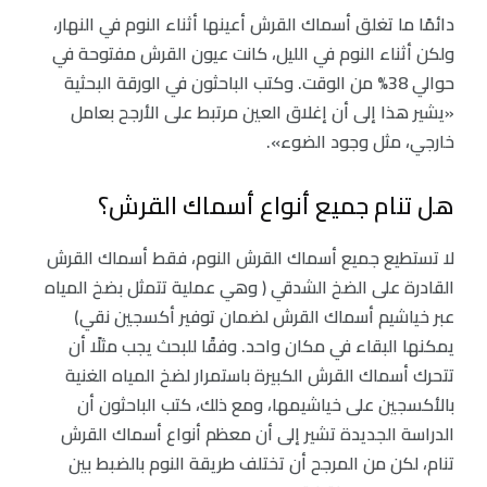
دائمًا ما تغلق أسماك القرش أعينها أثناء النوم في النهار،
ولكن أثناء النوم في الليل، كانت عيون القرش مفتوحة في
حوالي 38% من الوقت. وكتب الباحثون في الورقة البحثية
«يشير هذا إلى أن إغلاق العين مرتبط على الأرجح بعامل
خارجي، مثل وجود الضوء».
هل تنام جميع أنواع أسماك القرش؟
لا تستطيع جميع أسماك القرش النوم، فقط أسماك القرش
القادرة على الضخ الشدقي ( وهي عملية تتمثل بضخ المياه
عبر خياشيم أسماك القرش لضمان توفير أكسجين نقي)
يمكنها البقاء في مكان واحد. وفقًا للبحث يجب مثلًا أن
تتحرك أسماك القرش الكبيرة باستمرار لضخ المياه الغنية
بالأكسجين على خياشيمها، ومع ذلك، كتب الباحثون أن
الدراسة الجديدة تشير إلى أن معظم أنواع أسماك القرش
تنام، لكن من المرجح أن تختلف طريقة النوم بالضبط بين