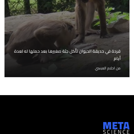
قردة في حديقة الحيوان تأكل جثة صغيرها بعد حملها له لعدة
أيام
من
احلام العبسي