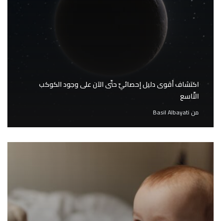
اكتشاف أقوى دليل إحصائيّ حتّى الآن على وجود الكوكب
التّاسع
من
Basil Albayati