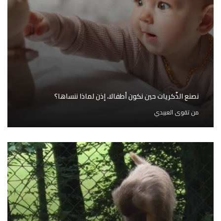
نصنع الذّكريات حين نكون أطفالا، إذن لماذا ننساها؟
من
تقوى العبيدي