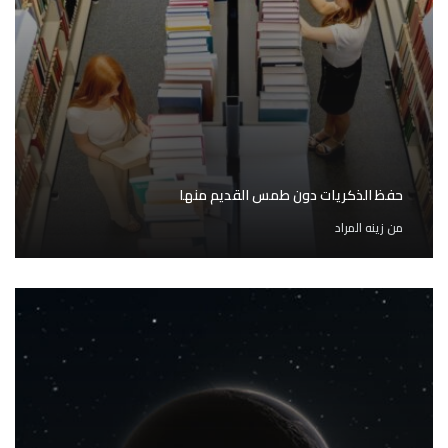
حفظ الذكريات دون طمس القديم منها
من
زينه المراد