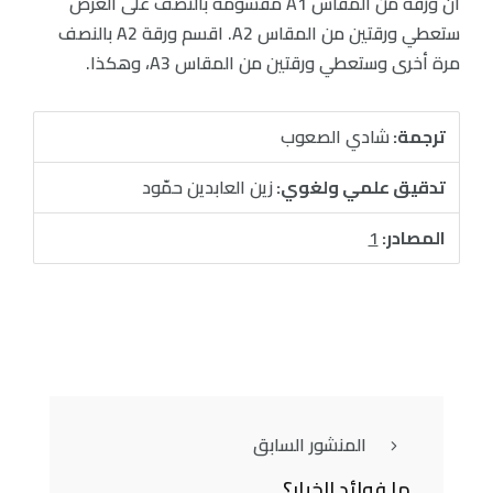
أن ورقة من المقاس A1 مقسومة بالنصف على العرض
ستعطي ورقتين من المقاس A2. اقسم ورقة A2 بالنصف
مرة أخرى وستعطي ورقتين من المقاس A3، وهكذا.
ترجمة:
شادي الصعوب
تدقيق علمي ولغوي:
زين العابدين حمّود
المصادر:
1
المنشور السابق
ما فوائد الخِيار؟