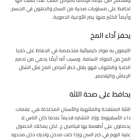
تحافظ على مستويات صحية من السكر والدهون في الجسم.
وأيضاً الكثير منها يضر الأوعية الدموية.
يحفز أداء المخ
الليمون به مواد كيميائية متخصصة في الحفاظ على خلايا
المخ من المواد السامة. وبسبب أنه أيضًا يحمي من تدمير
الخلايا والالتهاب فهو يقلل خطر أمراض المخ مثل الشلل
الرعاش والزهايمر.
يحافظ على صحة اللثة
اللثة المنتفخة والملتهبة والأسنان المخلخلة هي علامات
داء الأسقربوط. وزاد انتشاره قديماً عندما كان الناس لا
يحصلون على أطعمة بها فيتامين ج. لكن يمكنك الحصول
عليه اليوم في كبر السن وإذا كنت مدخن ولديك دخل محدود