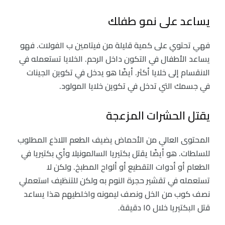
يساعد على نمو طفلك
فهي تحتوي على كمية قليلة من فيتامين ب الفولات. فهو
يساعد الأطفال في التكون داخل الرحم. الخلايا تستعمله في
الانقسام إلى خلايا أكثر. أيضًا هو يدخل في تكوين الجينات
في جسمك التي تدخل في تكوين خلايا المولود.
يقتل الحشرات المزعجة
المحتوى العالي من الأحماض يضيف الطعم اللاذع المطلوب
للسلطات. هو أيضًا يقتل بكتيريا السالمونيلا وأي بكتيريا في
الطعام أو أدوات التقطيع أو ألواح المطبخ. ولكن لا
تستعمله في تقشير حجرة النوم به ولكن للتنظيف استعملي
نصف كوب من الخل ونصف ليمونه واخلطيهم هذا يساعد
قتل البكتيريا خلال ١٥ دقيقة.