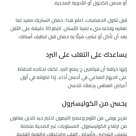
أو مدمن للكحول أو الأدوية المخدرة.
قبل تناول الحمضيات، اعلم هذا: حمض الستريك مفيد لما
تعانيه ولكنه سيء لمينا الأسنان. انتظر 30 دقيقة على الأقل
بعد أن تأكل أو تشرب شيئًا به حمض قبل تنظيف أسنانك.
يساعدك على التغلب على البرد
إنها خرافة أن فيتامين ج يمنع البرد. لكنك تحتاجه للحفاظ
على الجهاز المناعي في أحسن أداء. إذا تناولته في أول
أعراض العطس يجعلك تتحسن.
يحسن من الكوليسترول
مزيج يومي من الثوم وعصير الليمون اختيار جيد للذين يعانون
من ارتفاع الكوليسترول. المستويات غير الصحية متصلة
بتصلب الشرايين وأمراض القلب والجلطات والنوبة القلبية.