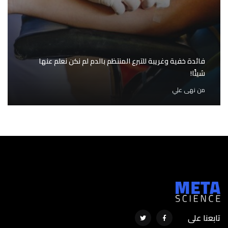
فائدة خفية وغريبة للتبرع المنتظم بالدم لم نكن نعلم عنها
شيئًا!
من
نهى علي
تابعنا على