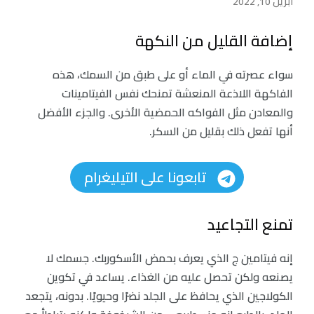
أبريل 10, 2022
إضافة القليل من النكهة
سواء عصرته في الماء أو على طبق من السمك، هذه
الفاكهة اللاذعة المنعشة تمنحك نفس الفيتامينات
والمعادن مثل الفواكه الحمضية الأخرى. والجزء الأفضل
أنها تفعل ذلك بقليل من السكر.
تابعونا على التيليغرام
تمنع التجاعيد
إنه فيتامين ج الذي يعرف بحمض الأسكوربك. جسمك لا
يصنعه ولكن تحصل عليه من الغذاء. يساعد في تكوين
الكولاجين الذي يحافظ على الجلد نضرًا وحيويًا. بدونه، يتجعد