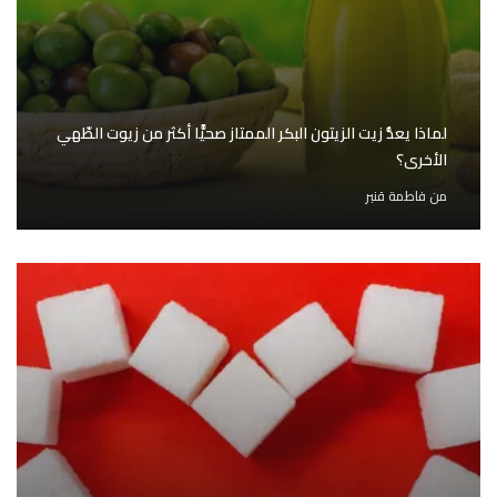
لماذا يعدُّ زيت الزيتون البكر الممتاز صحيًّا أكثر من زيوت الطّهي
الأخرى؟
من
فاطمة قنبر