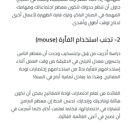
حاول أن تنظم جدولك لتكون معظم اجتماعاتك ومهامك
المهمة في الصباح الباكر، وترك فترة الظهيرة لأعمال أخرى
تحتاج لوقت أطول وأهدى.
2- تجنب استخدام الفأرة (mouse)
دراسة أُجريت من قِبل براينسكيب وجدت أن معظم الناس
يخسرون معدل ثانيتين في الدقيقة من وقت العمل أثناء
إستخدامهم للفأرة بدلاً من استخدامهم إختصارات لوحة
المفاتيح. وهذا ما يعادل ثمانية أيام في السنة!
الفائدة من تعلم اختصارات لوحة المفاتيح يمكن أن تكون
هائلة لإنتاجيتك وإنجازك. لحسن الحظ إن معظم البرامج
تتشارك في اختصاراتها، فكلما تعلمت أكثر، كلما أسرعت في
أن تصبح في أعلى القائمة الفائزة.