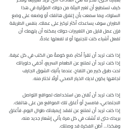
كيف تستطيع أن تغير البيئة من حولك المؤثرة في هذا
السلوك، ربما سمعت بأن إغلاق هاتفك أو وضعه على وضع
الطيران سوف يساعدك أكثر تركيز على عملك. بنفس الطريقة
فإن عمل قليل من التغييرات حولك يمكنه أن يلهمك أن
تفعل أشياء كنت تتجنبها أو لا تفعلها عادةً.
إذا كنت تريد أن تقرأ أكثر، ضع كومةً من الكتب في كل غرفة.
إذا كنت تريد أن تمتنع عن الطعام السريع، أخفي حلوياتك
تحت طبق كبير من التفاح، عندما يأتيك الشوق الجارف
تجاهها يكون لديك الخيار الصحي أولًا تختار منه.
إذا كنت تريد أن تُقنن من استخدامك لمواقع التواصل
الاجتماعي، فامسح أو أغلق تلك المواقع من على هاتفك.
إذا كنت تريد أن تمتنع عن تفقد إيميلاتك طوال اليوم، فأغلق
بريدك حتى لا تُشتت في كل مرة يأتي إشعار جديد منه،
وهكذا… أظن الفكرة قد وصلتك.