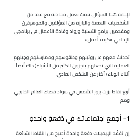
لإجابة هذا السؤال، قمت بعمل محادثة مع عدد من
الشخصيات اللامعة والبارزة من المؤلفين والموسيقين
ومقدمين برامج التسلية ورواد وقادة الأعمال في برنامجي
الإذاعي «كيف أعمل».
تحدثتُ معهم عن روتينهم وطقوسهم وممارستهم وحِيلهم
العملية التي تجعلهم ينجزون الكثير من الأشياء( ذلك أيضاً
أثناء الوباء) أكثر عن الشخص العادي.
أربع نقاط بزرت بروز الشمس في سواد فضاء العالم الخارجي
وهم
1- أجمع اجتماعاتك في دُفعةٍ واحدةٍ
إن تفقُد الإيميلات دفعة واحدة أصبح من النقاط الشائعة