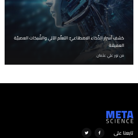
كشف أسرار الذّكاء الاصطناعيّ: التعلّم الآلي والشّبكات العصبيّة
العميقة
من
نور علي عثمان
تابعنا على