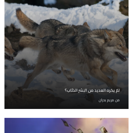
لمَ يكره العديد من البشر الذئاب؟
من
مريم بدران