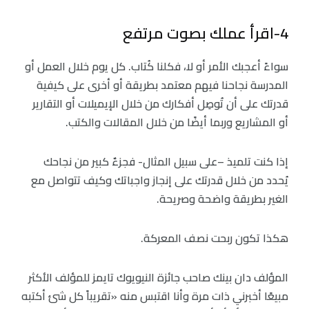
4-اقرأ عملك بصوت مرتفع
سواءً أعجبك الأمر أو لا، فكلنا كُتاب. كل يوم خلال العمل أو
المدرسة نجاحنا فيهم معتمد بطريقة أو أخرى على كيفية
قدرتك على أن تُوصِل أفكارك من خلال الإيميلات أو التقارير
أو المشاريع وربما أيضًا من خلال المقالات والكتب.
إذا كنت تلميذ –على سبيل المثال- فجزءٌ كبير من نجاحك
يُحدد من خلال قدرتك على إنجاز واجباتك وكيف تتواصل مع
الغير بطريقة واضحة وصريحة.
هكذا تكون ربحت نصف المعركة.
المؤلف دان بينك صاحب جائزة النيويوك تايمز للمؤلف الأكثر
مبيعًا أخبرني ذات مرة وأنا اقتبس منه «تقريباً كل شئ أكتبه