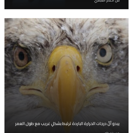
من
أحلام العبسي
يبدو أنّ درجات الحرارة الباردة ترتبط بشكلِ غريب مع طول العمر