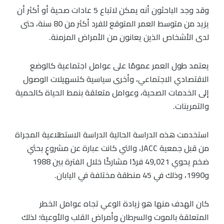
وقد وجد الباحثون أنه يمكن لاتباع 5 عادات صحية أو أكثر أن
يزيد من متوسط العمر المتوقع للفرد أكثر من 80 سنة، حتى
لدى الأشخاص الذين يعانون من الأمراض المزمنة.
يعتمد طول العمر عمومًا على عوامل اجتماعية كالوضع
الاقتصادي الاجتماعي، وأخرى سياسية كتسهيلات الوصول
إلى الخدمات الصحية، وعوامل متعلقة بنمط الحياة كالحمية
والتمرينات.
استخدمت هذه الدراسة الحالية الدراسة الاستطلاعية المجراة
من قبل جمعية JACC، والتي كانت عبارة عن مشروعٍ بحثي
ضخم يحوي 49,021 فردًا مشاركًا خلال الفترة بين 1988
و1990، وذلك في 45 منطقة مختلفة في اليابان.
كان الهدف منها هو زيادة الوعي تجاه عوامل الخطر
المتعلقة بالموت والسرطان وأمراض القلب والأوعية؛ لذلك