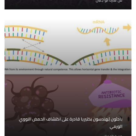
من
سارة أبو جلبان
باحثون يُهندسون بكتيريا قادرة على اكتشاف الحمض النووي
الورمي