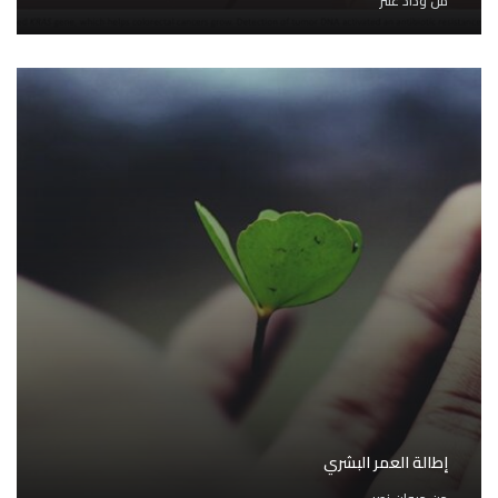
من
وداد عنتر
إطالة العمر البشري