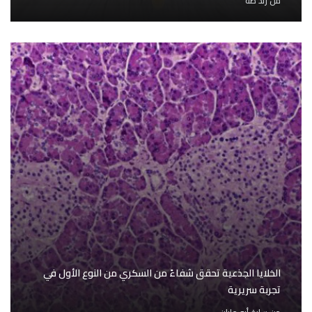
من
رند طه
الخلايا الجذعية تحقق شفاءً من السكري من النوع الأول في
تجربة سريرية