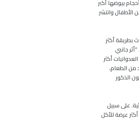
حجام بيوضها أكبر
من الأطفال وانتشر
ث بطريقة أكثر
أثر جانبي
العدوانيات أكثر
د من الطعام،
ون الذكور
ئية. على سبيل
أكثر عرضة للأكل