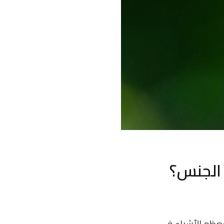
ة الجنس؟
معظم الأشياء في