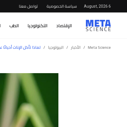
سياسة الخصوصية
تواصل معنا
6 August, 2026
الإقتصاد
التكنولوجيا
الطب
ا
Meta Science
/
الأخبار
/
البيولوجيا
/
لماذا تأكل الإناث أحيانً