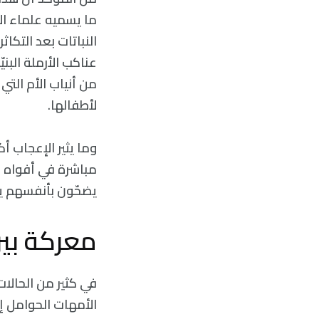
ما يسميه علماء الأ
عناكب الأرملة البني
من أنياب الأم الت
لأطفالها.
وما يثير الإعجاب أ
مباشرة في أفواه الإ
يضحّون بأنفسهم ي
معركة بين
في كثير من الحالات
الأمهات الحوامل إلى