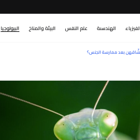
لفيزياء
الهندسىة
علم النفس
البيئة والمناخ
البيولوجيا
ا عشّاقهن بعد ممارسة الجنس؟