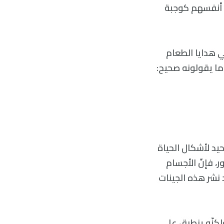
م أنفسهم كوجبة
في هدايا الطعام
 ما يقولونه صحيح:
 الهدف الوحيد لأشكال الحياة
، فإنّ الأجسام
 نشر هذه الجينات
ولكنّه ينطبق على