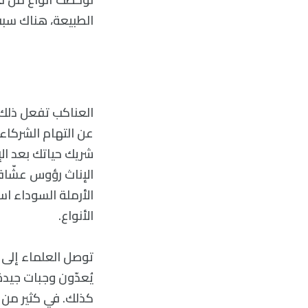
الطبيعة، هناك سبب
العناكب تفعل ذلك. 
عن التهام الشركاء
شريك حياتك بعد الإ
الإناث رؤوس عشّاق
الأرملة السوداء اس
الأنواع.
توصل العلماء إلى 
يُعدّون وجبات جيدة
كذلك. في كثير من