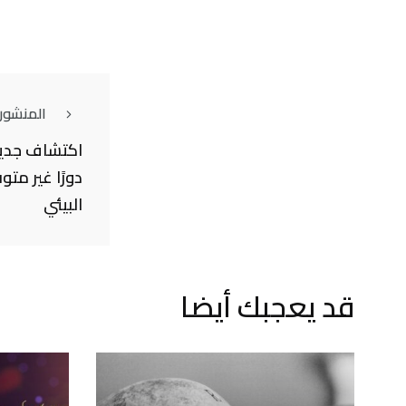
المنشور
اكتشاف جديد 
دورًا غير متو
البيئي
قد يعجبك أيضا