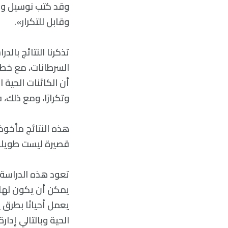
وقد كتب نوسيل وزم
وقابل للتكرار».
تذكرنا النتائج بال
السرطانات، مع خطط
أن الكائنات الحية 
وتكرارًا، ومع ذلك،
هذه النتائج مأخوذ
قصيرة ليست طويلة
تعود هذه الدراسة 
يمكن أن يكون لها آ
يعمل أحيانًا بطرق 
الحية وبالتالي إدا