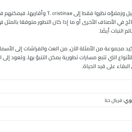
ولكن نظرًا لأن نوسيل وزملاؤه نظروا فقط إلى T. cristinae
ائج في الأصناف الأخرى أو ما إذا كان التطور متوقعًا بالمثل 
 النبات أيضًا.
أكيد مجموعة من الأمثلة الآن، من العث والفراشات إلى الأسم
للأنواع التي تتبع مسارات تطورية يمكن التنبؤ بها، وتعود إلى 
لبقاء على قيد الحياة.
وي:
فريال حنا