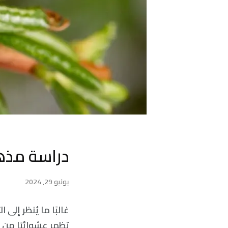
دراسة مذهلة
يونيو 29, 2024
غالبًا ما يُنظر إ
تظهر عشوائيًا من خ