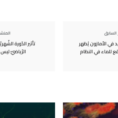
 السابق
المنشور
في الأمازون يُظهر
تأثير الدّورة الشّهري
قع للماء في النظام
الرّياضيّ ليس 