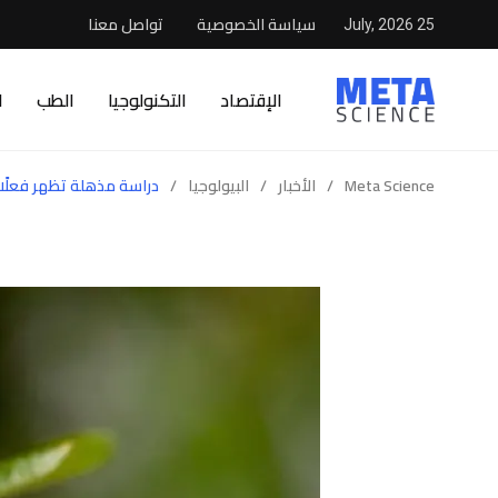
سياسة الخصوصية
تواصل معنا
25 July, 2026
الإقتصاد
التكنولوجيا
الطب
ا
Meta Science
/
الأخبار
/
البيولوجيا
/
دراسة مذهلة تظهر فعلًا أ