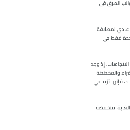
وانب الطرق في
و بلون أخضر عادي لمطابقة
احدة فقط في
حديد الاتجاهات، إذ وجد
خضراء والمخططة
، فإنها تزيد في
 الغابة، منخفضة