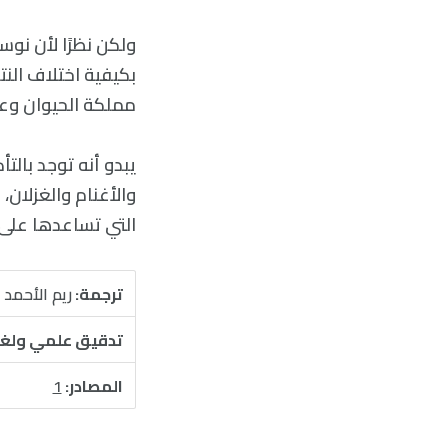
بكيفية اختلاف النت
مملكة الحيوان وعالم
يبدو أنه توجد بالت
والأغنام والغزلان، 
التي تساعدها على ا
ترجمة:
ريم الأحمد
تدقيق علمي ولغ
المصادر:
1