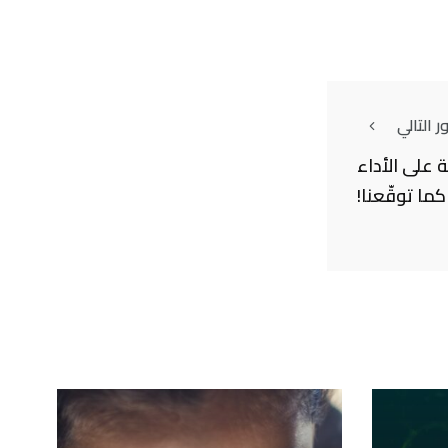
 التالي
ّة على الأداء
كما توقّعنا!