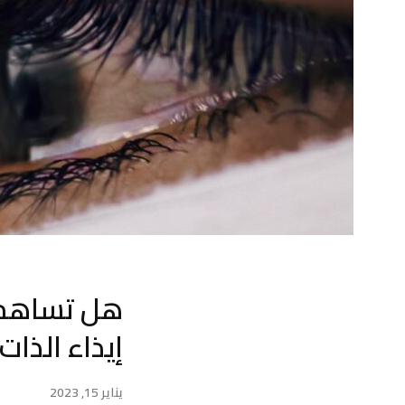
هل تساهم ا
إيذاء الذات 
يناير 15, 2023