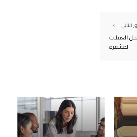
 التالي
عمل العملات
المشفرة