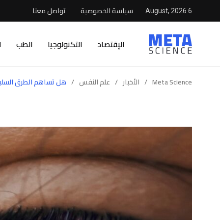
سياسة الخصوصية
تواصل معنا
6 August, 2026
الإقتصاد
التكنولوجيا
الطب
ا
Meta Science
/
الأخبار
/
علم النفس
/
هل تساهم الطرق السلبيّة