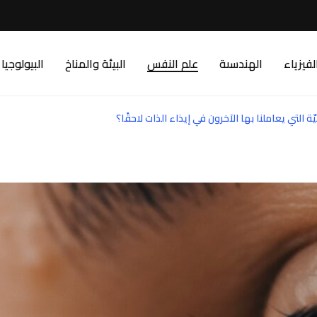
لفيزياء
الهندسىة
علم النفس
البيئة والمناخ
البيولوجيا
 التي يعاملنا بها الآخرون في إيذاء الذات لاحقًا؟