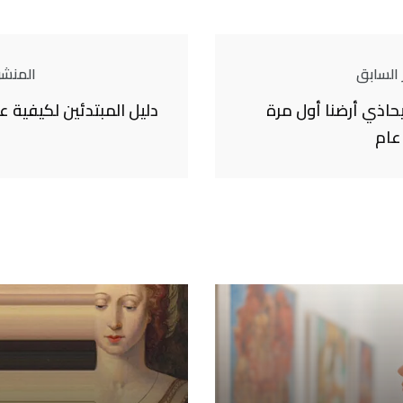
 السابق
المنشور
حاذي أرضنا أول مرة
دليل المبتدئين لكيفية 