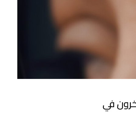
آخرون في