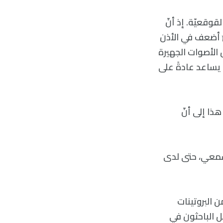
قوقعيّة. إذ أنّ
ٍ أضعف في الأذن
 الأصوات الجهيرة
يساعد عادةً على
 هذا إلى أنّ
لسمعي، حتى لدى
البروتينات
ل الباحثون في