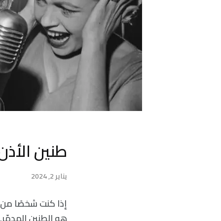
طنين الأذن
يناير 2, 2024
إذا كنت شخصًا من ب
هو الطنين المدمّر.