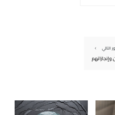
 التالي