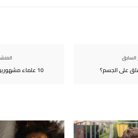
 السابق
المنشور
قلق على الجسم؟
10 علماء مشهورين وإنجازاتهم