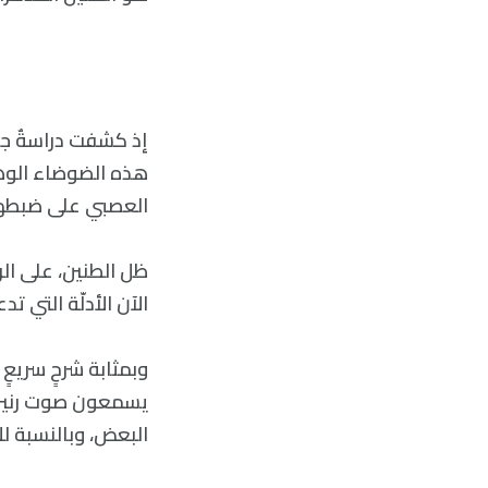
إذ كشفت دراسةٌ ج
هذه الضوضاء الوهم
العصبي على ضبطها
ظل الطنين، على الرغ
الآن الأدلّة التي ت
يسمعون صوت رنين أ
البعض، وبالنسبة للآ