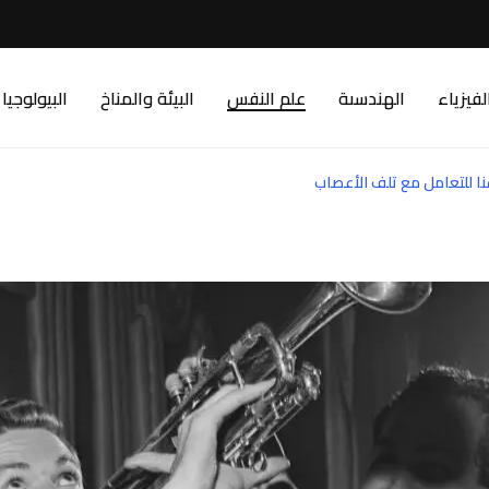
لفيزياء
الهندسىة
علم النفس
البيئة والمناخ
البيولوجيا
نا للتعامل مع تلف الأعصاب