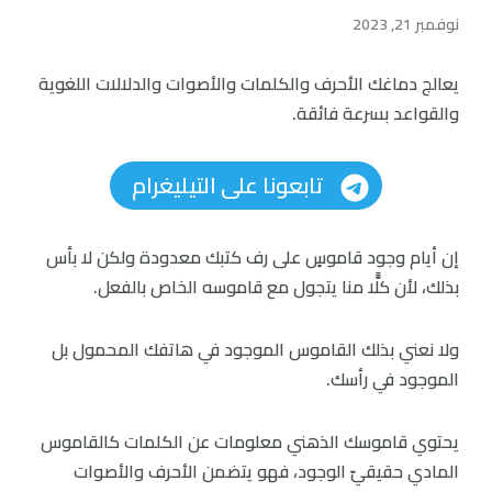
نوفمبر 21, 2023
يعالج دماغك الأحرف والكلمات والأصوات والدلالات اللغوية
والقواعد بسرعة فائقة.
تابعونا على التيليغرام
إن أيام وجود قاموسٍ على رف كتبك معدودة ولكن لا بأس
بذلك، لأن كلًّا منا يتجول مع قاموسه الخاص بالفعل.
ولا نعني بذلك القاموس الموجود في هاتفك المحمول بل
الموجود في رأسك.
يحتوي قاموسك الذهني معلومات عن الكلمات كالقاموس
المادي حقيقيّ الوجود، فهو يتضمن الأحرف والأصوات