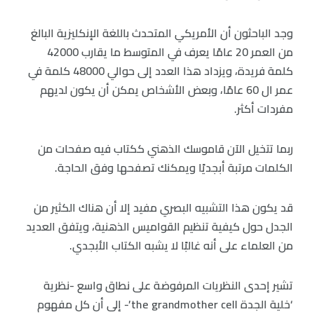
وجد الباحثون أن الأمريكي المتحدث باللغة الإنكليزية البالغ
من العمر 20 عامًا يعرف في المتوسط ما يقارب 42000
كلمة فريدة، ويزداد هذا العدد إلى حوالي 48000 كلمة في
عمر ال 60 عامًا، وبعض الأشخاص يمكن أن يكون لديهم
مفردات أكثر.
ربما تتخيل الآن قاموسك الذهني ككتاب فيه صفحات من
الكلمات مرتبة أبجديًا ويمكنك تصفحها وفق الحاجة.
قد يكون هذا التشبيه البصري مفيد إلا أن هناك الكثير من
الجدل حول كيفية تنظيم القواميس الذهنية، ويتفق العديد
من العلماء على أنه غالبًا لا يشبه الكتاب الأبجدي.
تشير إحدى النظريات المرفوضة على نطاق واسع -نظرية
‘خلية الجدة the grandmother cell’- إلى أن كل مفهوم