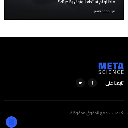
ماذا لو لم تستطع الوثوق بذاكرتك؟
من
محمد ياسين
تابعنا على
© 2022 - جمع الحقوق محفوظة