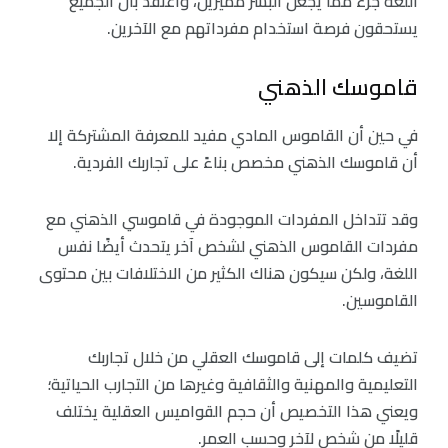
اللغة جزء مما يجعل البشر مميزين، وأعتقد بأن الجميع
يستحقون فرصة استخدام مفرداتهم مع الآخرين.
قاموسك الذهني
في حين أن القاموس المادي مفيد للمعرفة المشتركة إلا
أن قاموسك الذهني مخصص بناءً على تجاربك الفردية.
وقد تتداخل المفردات الموجودة في قاموسي الذهني مع
مفردات القاموس الذهني لشخص آخر يتحدث أيضًا نفس
اللغة، ولكن سيكون هناك الكثير من الاختلافات بين محتوى
القاموسين.
تضيف كلمات إلى قاموسك العقلي من خلال تجاربك
التعليمية والمهنية والثقافية وغيرها من التجارب الحياتية؛
ويعني هذا التخصيص أن حجم القواميس العقلية يختلف
قليلًا من شخص لآخر وحسب العمر.