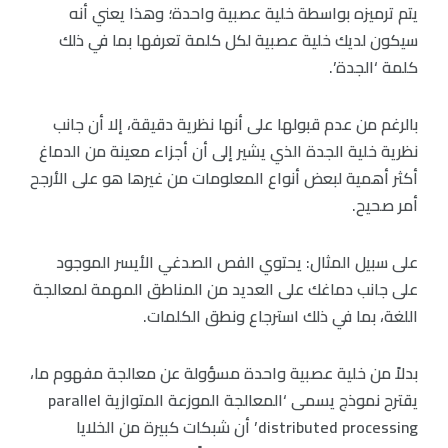
يتم ترميزه بواسطة خلية عصبية واحدة؛ وهذا يعني أنه
سيكون لديك خلية عصبية لكل كلمة تعرفها بما في ذلك
كلمة ‘الجدة’.
بالرغم من عدم قبولها على أنها نظرية دقيقة، إلا أن جانب
نظرية خلية الجدة الذي يشير إلى أن أجزاء معينة من الدماغ
أكثر أهمية لبعض أنواع المعلومات من غيرها هو على الأرجح
أمر صحيح.
على سبيل المثال: يحتوي الفص الصدغي الأيسر الموجود
على جانب دماغك على العديد من المناطق المهمة لمعالجة
اللغة، بما في ذلك استرجاع ونطق الكلمات.
بدلاً من خلية عصبية واحدة مسؤولة عن معالجة مفهوم ما،
يقترح نموذج يسمى ‘المعالجة الموزعة المتوازية parallel
distributed processing’ أن شبكات كبيرة من الخلايا