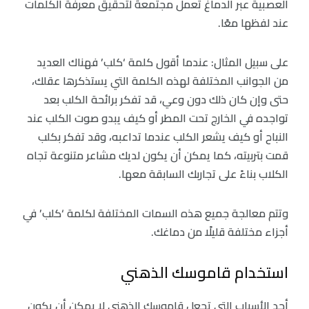
العصبية عبر الدماغ تعمل مجتمعةً لتحقيق معرفة الكلمات
عند لفظها معًا.
على سبيل المثال: عندما أقول كلمة ‘كلب’ فهناك العديد
من الجوانب المختلفة لهذه الكلمة التي يستذكرها عقلك،
حتى وإن كان ذلك دون وعي، قد تفكر برائحة الكلب بعد
تواجده في الخارج تحت المطر أو كيف يبدو صوت الكلب عند
النباح أو كيف يشعر الكلب عندما تداعبه، وقد تفكر بكلب
قمت بتربيته، كما يمكن أن يكون لديك مشاعر متنوعة تجاه
الكلاب بناءً على تجاربك السابقة معها.
وتتم معالجة جميع هذه السمات المختلفة لكلمة ‘كلب’ في
أجزاء مختلفة قليلًا من دماغك.
استخدام قاموسك الذهني
أحد الأسباب التي تجعل قاموسك الذهني لا يمكن أن يكون