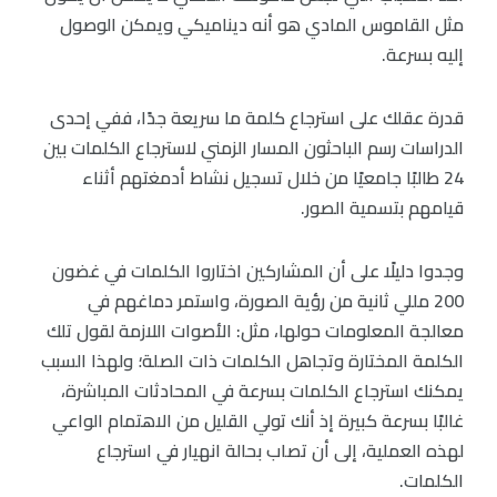
مثل القاموس المادي هو أنه ديناميكي ويمكن الوصول
إليه بسرعة.
قدرة عقلك على استرجاع كلمة ما سريعة جدًا، ففي إحدى
الدراسات رسم الباحثون المسار الزمني لاسترجاع الكلمات بين
24 طالبًا جامعيًا من خلال تسجيل نشاط أدمغتهم أثناء
قيامهم بتسمية الصور.
وجدوا دليلًا على أن المشاركين اختاروا الكلمات في غضون
200 مللي ثانية من رؤية الصورة، واستمر دماغهم في
معالجة المعلومات حولها، مثل: الأصوات اللازمة لقول تلك
الكلمة المختارة وتجاهل الكلمات ذات الصلة؛ ولهذا السبب
يمكنك استرجاع الكلمات بسرعة في المحادثات المباشرة،
غالبًا بسرعة كبيرة إذ أنك تولي القليل من الاهتمام الواعي
لهذه العملية، إلى أن تصاب بحالة انهيار في استرجاع
الكلمات.