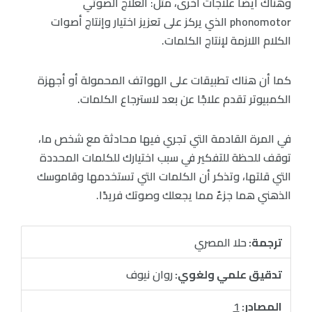
وهناك أيضًا علاجات أخرى، مثل: العلاج الصوتي
phonomotor الذي يركز على تعزيز اختيار وإنتاج أصوات
الكلام اللازمة لإنتاج الكلمات.
كما أن هناك تطبيقات على الهواتف المحمولة أو أجهزة
الكمبيوتر تقدم علاجًا عن بعد لاسترجاع الكلمات.
في المرة القادمة التي تجري فيها محادثة مع شخص ما،
توقف للحظة للتفكير في سبب اختيارك للكلمات المحددة
التي قلتها، وتذكر أن الكلمات التي تستخدمها وقاموسك
الذهني هما جزءٌ مما يجعلك وصوتك فريدًا.
ترجمة:
حلا المصري
تدقيق علمي ولغوي:
روان نيوف
المصادر:
1