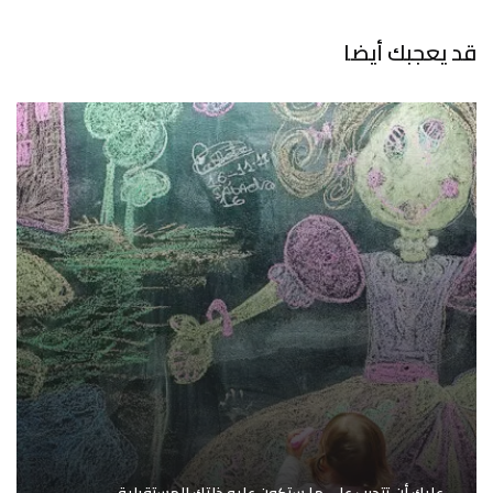
قد يعجبك أيضا