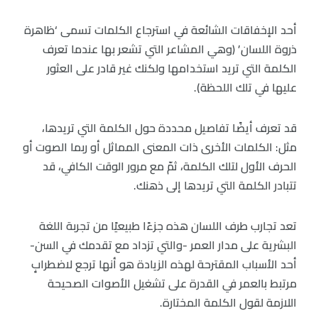
أحد الإخفاقات الشائعة في استرجاع الكلمات تسمى ‘ظاهرة
ذروة اللسان’ (وهي المشاعر التي تشعر بها عندما تعرف
الكلمة التي تريد استخدامها ولكنك غير قادر على العثور
عليها في تلك اللحظة).
قد تعرف أيضًا تفاصيل محددة حول الكلمة التي تريدها،
مثل: الكلمات الأخرى ذات المعنى المماثل أو ربما الصوت أو
الحرف الأول لتلك الكلمة، ثمّ مع مرور الوقت الكافي، قد
تتبادر الكلمة التي تريدها إلى ذهنك.
تعد تجارب طرف اللسان هذه جزءًا طبيعيًا من تجربة اللغة
البشرية على مدار العمر -والتي تزداد مع تقدمك في السن-
أحد الأسباب المقترحة لهذه الزيادة هو أنها ترجع لاضطرابٍ
مرتبط بالعمر في القدرة على تشغيل الأصوات الصحيحة
اللازمة لقول الكلمة المختارة.