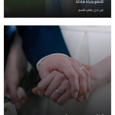
للتمتع بحياة هادئة
من
ندى ماهر قاسم