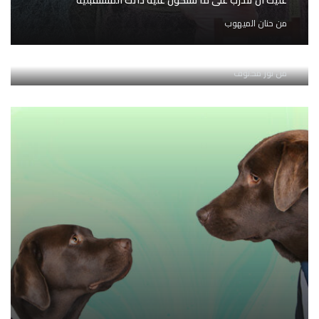
عليك أن تتدرب على ما ستكون عليه ذاتك المستقبلية
من
حنان الميهوب
تمنع وسائل التواصل الاجتماعي مستخدميها من جني
المكاسب الإبداعية للملل العميق
من
نور مخلوف