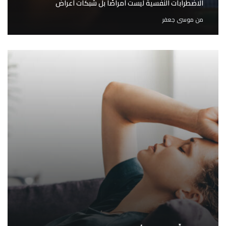
الاضطرابات النفسية ليست أمراضًا بل شبكات أعراض
من
موسى جعفر