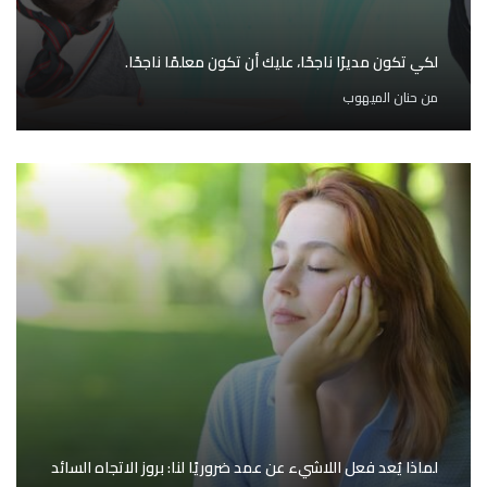
لكي تكون مديرًا ناجحًا، عليك أن تكون معلمًا ناجحًا.
من
حنان الميهوب
لماذا يُعد فعل اللاشيء عن عمد ضروريًا لنا: بروز الاتجاه السائد