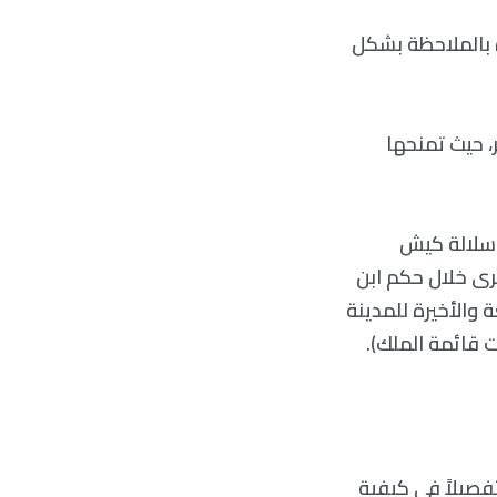
 بالملاحظة بشكل
، حيث تمنحها
 سلالة كيش
رى خلال حكم ابن
لالة الرابعة والأخيرة للمدينة
ت قائمة الملك).
فصيلاً في كيفية