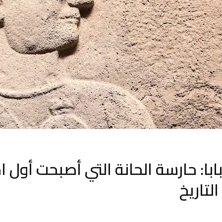
با: حارسة الحانة التي أصبحت أول ا
لتاريخ