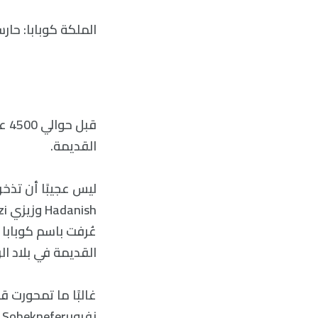
الملكة كوبابا: حار
قبل
القديمة.
القديمة في بلاد الر
غالبًا ما تمحورت 