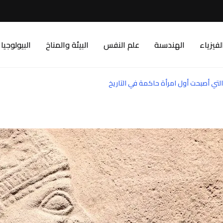
لفيزياء
الهندسىة
علم النفس
البيئة والمناخ
البيولوجيا
 التي أصبحت أول امرأة حاكمة في التاريخ