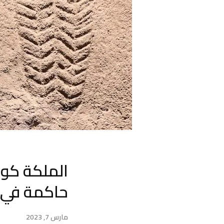
الملكة كوبا
حاكمة في ا
مارس 7, 2023