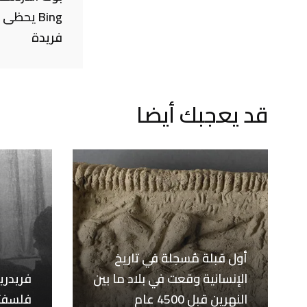
Bing يحظ
فريدة
قد يعجبك أيضا
أول قبلة مُسجلة في تاريخ
الإنسانية وقعت في بلاد ما بين
فريدري
النهرين قبل 4500 عام
فلسفته