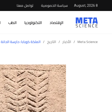
سياسة الخصوصية
تواصل معنا
8 August, 2026
الإقتصاد
التكنولوجيا
الطب
ا
Meta Science
/
الأخبار
/
التاريخ
/
الملكة كوبابا: حارسة الحانة