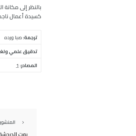
بالنظر إلى مكانة ا
كسيدة أعمال ناجحة
ترجمة:
صبا ورده
تدقيق علمي ولغ
المصادر:
1
المنشور
بوت الدردشة