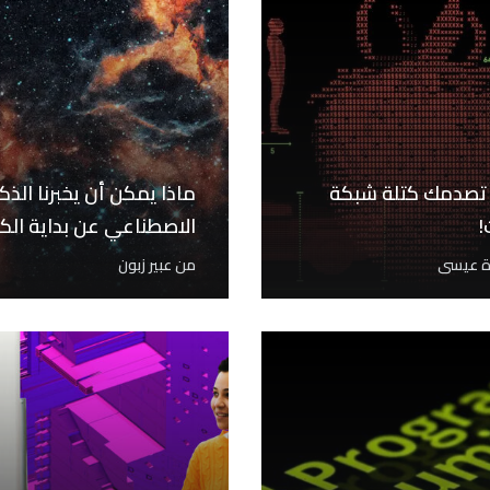
صدمك كتلة شبكة
ماذا يمكن أن يخبرنا الذك
!
الاصطناعي عن بداية الك
ة عيسى
من
عبير زبون