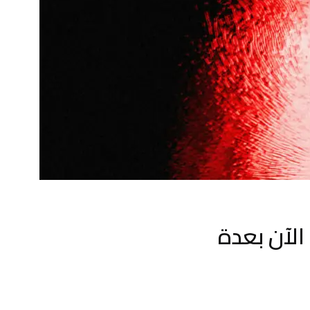
حرك البحث Bing يحظى الآن بعدة