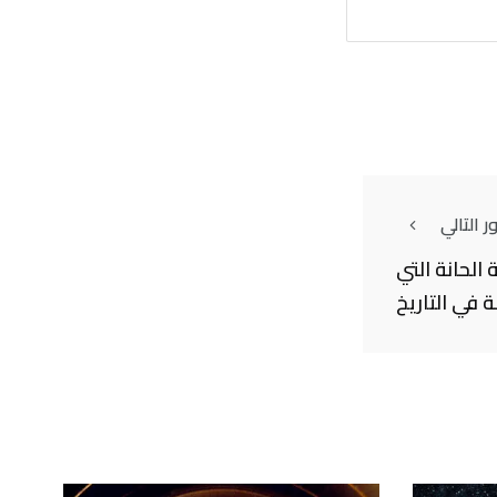
 التالي
 الحانة التي
 في التاريخ