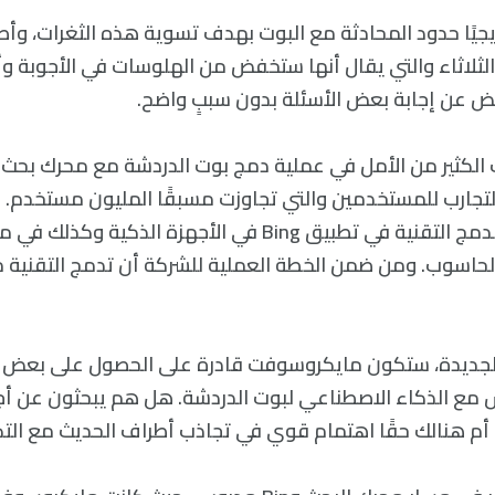
يًا حدود المحادثة مع البوت بهدف تسوية هذه الثغرات، وأ
لثلاثاء والتي يقال أنها ستخفض من الهلوسات في الأجوبة و
ض عن إجابة بعض الأسئلة بدون سببٍ واضح.
تجارب للمستخدمين والتي تجاوزت مسبقًا المليون مستخدم. أ
حاسوب. ومن ضمن الخطة العملية للشركة أن تدمج التقنية م
الجديدة، ستكون مايكروسوفت قادرة على الحصول على بعض 
س مع الذكاء الاصطناعي لبوت الدردشة. هل هم يبحثون عن أ
م هنالك حقًا اهتمام قوي في تجاذب أطراف الحديث مع التك