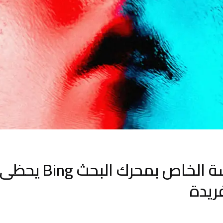
بوت الدردشة الخاص بم
يدة