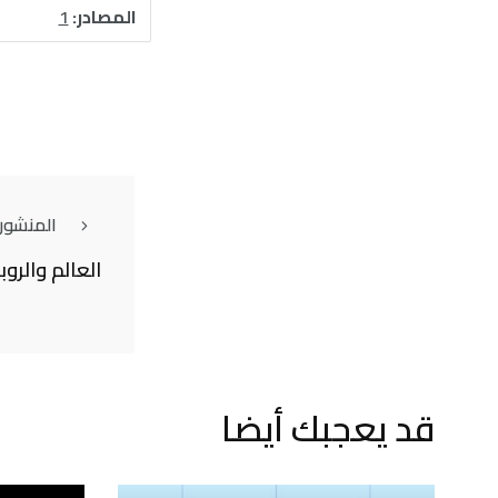
المصادر:
1
المنشور
العالم والروب
قد يعجبك أيضا