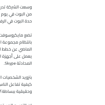
وسعت الشركة تدريج
من البوت في يوم ا
حدة البوت في الرف
بانتظام مجموعة ال
يعمل على أجهزة ال
المحادثة Skype.
بتزويد الشخصيات 
كيفية تفاعل النا
وحقيقية ببساطة؟ أ