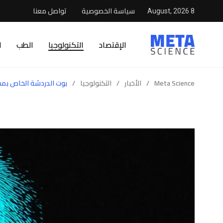
سياسة الخصوصية
تواصل معنا
8 August, 2026
الإقتصاد
التكنولوجيا
الطب
ا
Meta Science
/
الأخبار
/
التكنولوجيا
/
بوت الدردشة الخاص بمحرك البحث Bing يحظى الآن