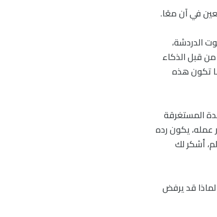
وت الدردشة،
من قبل الذكاء
ما تكون هذه
دة المستغرقة
ر عمله، يكون رده
لم، أشكر لك
لماذا قد يرفض