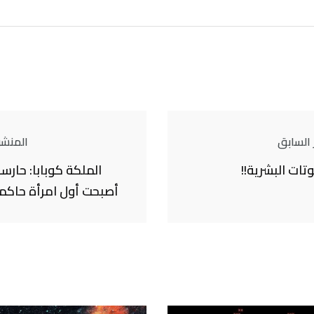
 السابق
المنشور
وتات البشرية!!
الملكة كوبابا: حارسة
أصبحت أول امرأة حاكمة