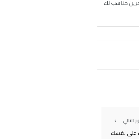
مرين مناسب لك،
 التالي
 على نفسك