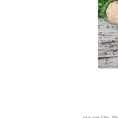
توازن السوائل والشوارد وما