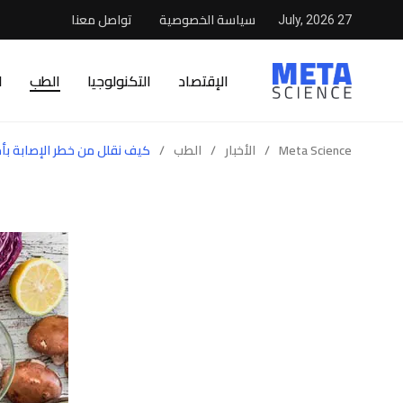
سياسة الخصوصية
تواصل معنا
27 July, 2026
الإقتصاد
التكنولوجيا
الطب
ا
Meta Science
/
الأخبار
/
الطب
/
كيف نقلل من خطر الإصابة بأم