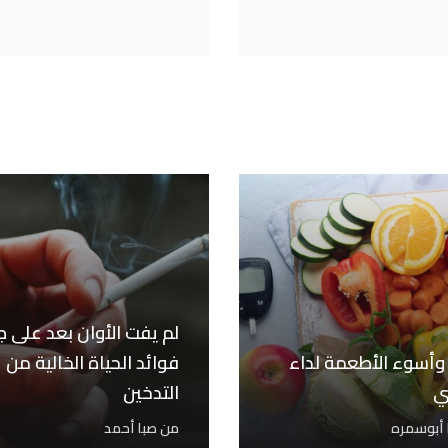
لم يفت الأوان بعد على ج
أسوء الأطعمة لداء
فوائد الحياة الخالية من
ي
التدخين
ا أبوسمره
من
صبا أحمد