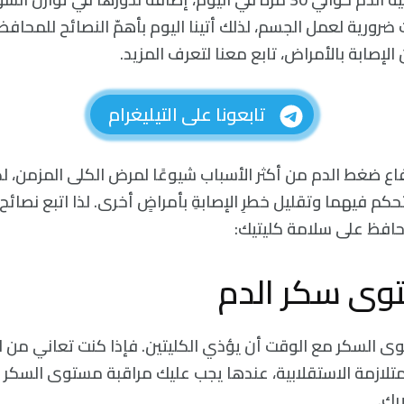
ضرورية لعمل الجسم، لذلك أتينا اليوم بأهمّ النصائح للمحاف
الإصابة بالأمراض، تابع معنا لتعرف المزيد.
تابعونا على التيليغرام
فاع ضغط الدم من أكثر الأسباب شيوعًا لمرض الكلى المزمن، ل
حكم فيهما وتقليل خطرِ الإصابةِ بأمراضٍ أخرى. لذا اتبع نصائح
تحافظ على سلامة كليتيك:
ى سكر الدم
ى السكر مع الوقت أن يؤذي الكليتين. فإذا كنت تعاني من ا
متلازمة الاستقلابية، عندها يجب عليك مراقبة مستوى السكر
بك.