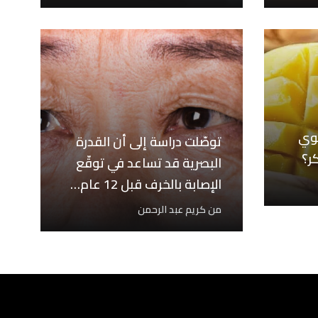
توي
توصّلت دراسة إلى أن القدرة
ر؟
البصرية قد تساعد في توقّع
الإصابة بالخرف قبل 12 عام…
من
كريم عبد الرحمن