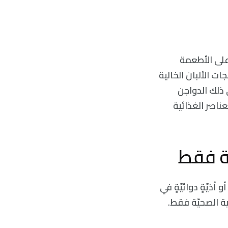
 ضغط الدم- على الأطعمة
ات الألبان الخالية
 ذلك الدواجن
عناصر الغذائية
بة فقط
ذيّةٍ دوائيّةٍ في
ية الصحيّة فقط.