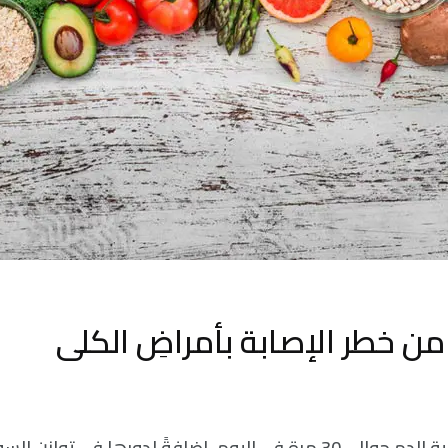
ن خطر الإصابة بأمراضِ الكلى
تقوم الكليتان بتنقية الدم حوالي 30 مرة في اليوم، إضافةً لدورها في 