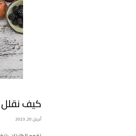
كيف نقلل م
أبريل 20, 2023