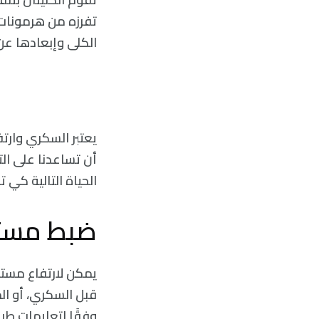
تفرزه من هرمونات 
الكلى وإبعادها عن 
يعتبر السكري وارت
أن تساعدنا على الت
الحياة التالية كي 
ضبط مستو
يمكن لارتفاع مستو
قبل السكري، أو ال
وفقًا لتعليمات طبي