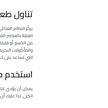
تناول طعام
الغنيّة بالعناصر ال
من الدّسم أو قليلة
والمأكولات البحرية
التي تساعد على خف
استخدم مس
يمكن أن يؤدي تناول
الكلى. لذا عليك أن 