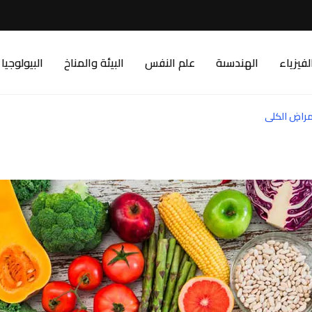
لفيزياء
الهندسىة
علم النفس
البيئة والمناخ
البيولوجيا
راضِ الكلى