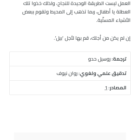
العمل ليست الطريقة الوحيدة للنجاح، ولذلك خذوا تلك
العطلة يا أطفال، ربما تذهب إلى المحيط وتقوم ببعض
الأشياء المسلّية.
إن لم يكن من أجلك، قم بها لأجل ‘بيل’.
ترجمة:
روسيل حدو
تدقيق علمي ولغوي:
روان نيوف
المصادر:
1