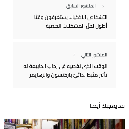
المنشور السابق
الأشخاص الأذكياء يستغرقون وقتًا
أطول لحلّ المشكلات الصعبة
المنشور التالي
الوقت الذي نقضيه في رحاب الطبيعة له
تأثير مثبط لدائيّ باركنسون والزهايمر
قد يعجبك أيضا