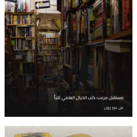
مستقبل مرعب: كتب الخيال العلمي تتنبأ
من
عبير زبون