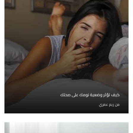
كيف تؤثر وضعية نومك على صحتك
من
ريم عمري