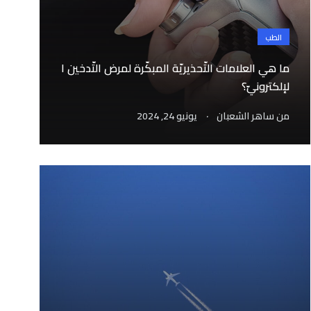
الطب
ما هي العلامات التّحذيريّة المبكّرة لمرض التّدخين ا
لإلكترونيّ؟
.
من
ساهر الشعبان
يونيو 24, 2024