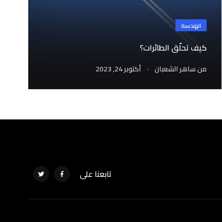
الهندسىة
كيف تحلّق الطائرات؟
.
من
ساهر الشعبان
أكتوبر 24, 2023
تابعنا على