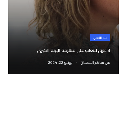
علم النفس
3 طرق للتغلب على متلازمة الإبنة الكبرى
.
من
ساهر الشعبان
يونيو 22, 2024