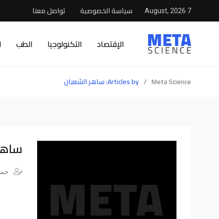
سياسة الخصوصية
تواصل معنا
7 August, 2026
الإقتصاد
التكنولوجيا
الطب
ا
Meta Science
/
Articles by: ساهر الشعبان
ساهر
جميع