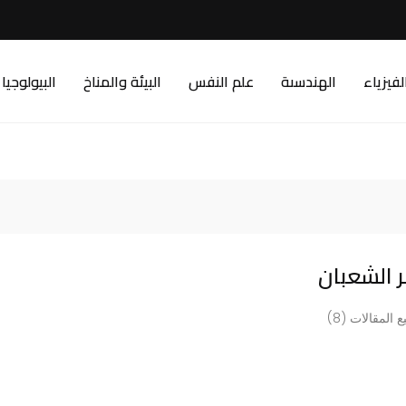
لفيزياء
الهندسىة
علم النفس
البيئة والمناخ
البيولوجيا
 الشعبان
 المقالات (8)