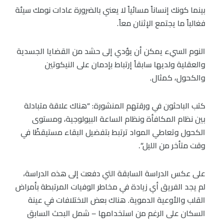
بينما كونك إنساناً مسائياً لا يعني بالضرورة عادات نومك سيئة
فغالباً ما يجتمع الإثنان معاً.
النوم السيء يمكن أن يؤدي إلى حشد من القضايا الجسدية
والعقلية ولديها سابقاً إرتباط بإدمان على النيكوتين
والكحول، كمثال.
كتب الباحثون في ورقتهم المنشورة: “هناك علاقة متبادلة
بين نظام المكافأة ونظام الساعة البيولوجية، ومستوى
الكحول وتعاطي المواد ترتبط بتفضيل البقاء مستيقظًا في
وقت متأخر من الليل”.
على عكس الدراسة السابقة التي دفعت إلى هذه الدراسة،
لم يجد الفريق أي زيادة في مخاطر الوفيات المرتبطة بأمراض
القلب والأوعية الدموية. هناك بعض الاختلافات في عينة
السكان على الرغم من استخدامها – شمل البحث السابق