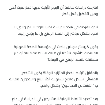
اقترحت دراسات سابقة أن البوم اللّيلية لديها خطر موت أعلى
وميل لتفضيل فعل خطر.
تبدو الفرصة في هذه الدراسة اكبر للموت الباكر والتي لا
تعود بشكل مباشر إلى النمط الزمني بل ما يؤدي إليه.
يقول كريستر هوبلين؛ باحث في مؤسسة الصحة المهنية
الفنلندية: “أشارت نتائجنا أن هناك مساهمة قليلة أو غير
مستقلة للنمط الزمني في الوفاة”.
بالمقابل “ارتبط الخطر المتزايد للوفاة بكون الشخص
المسائي بشكل واضح يستهلك أكثر التبغ والكحول”. مقارنة
ب “الأشخاص الصباحيين” بشكل واضح.
بعد تحديد الأنماط الزمنية للمشاركين في الدراسة في عام