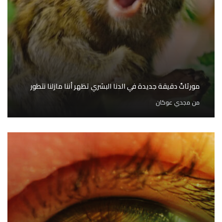
مورثاتٌ دقيقة جديدة في الدنا البشري تظهر أننا مازلنا نتطور
من
مجدي عوكان