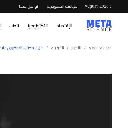
سياسة الخصوصية
تواصل معنا
7 August, 2026
الإقتصاد
التكنولوجيا
الطب
ا
Meta Science
/
الأخبار
/
الفيزياء
/
هل المكتب الفوضوي علامة 