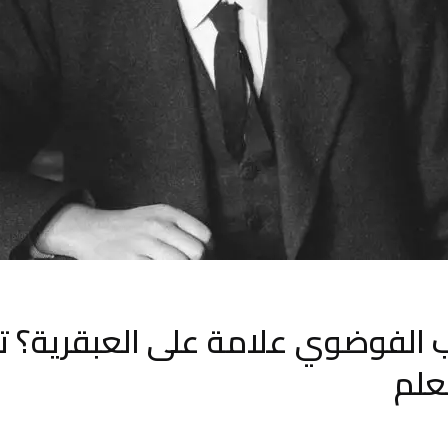
الفوضوي علامة على العبقرية؟ ت
علم