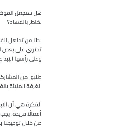
هل ستجعل الفوضى ا
نخاطر بالفساد؟
بدلاً من تجاهل ال
تحتوي على بعض ال
وعلى رأسها الإبداع.
طلبوا من المشاركي
الغرفة المليئة بالفو
الفكرة هي أن الإب
أعمالًا فريدة، يج
من خلال توجيهنا بعي