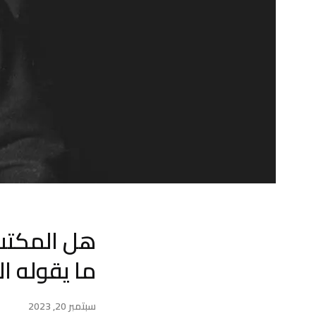
هل المكتب 
ما يقوله ال
سبتمبر 20, 2023