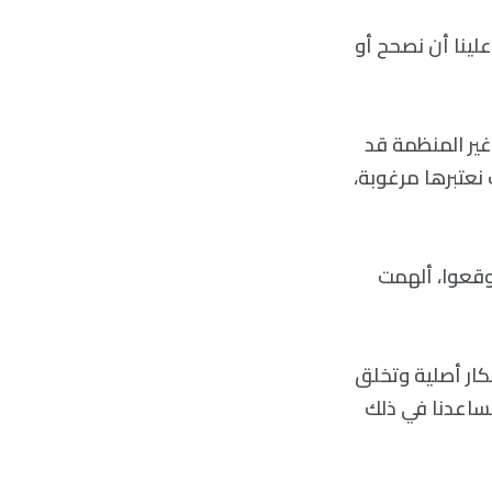
ينا أن نصحح أو
غير المنظمة قد
عتبرها مرغوبة،
وقعوا، ألهمت
كار أصلية وتخلق
تساعدنا في ذلك