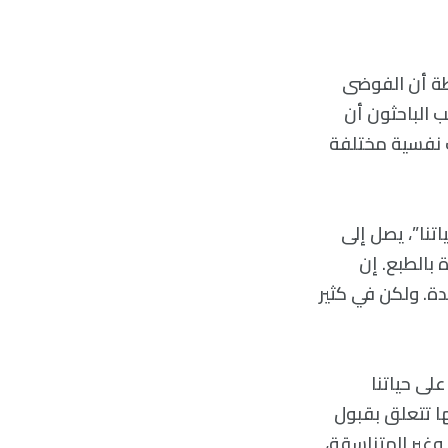
اطة أن الفوضى
ب الباحثون أن
ت نفسية مختلفة
تنا”، يصل إلى
 بالطبع. إن
ئدة. ولكن في كثير
لى حياتنا
ها تتعلق بقبول
 وغير المتناسقة،