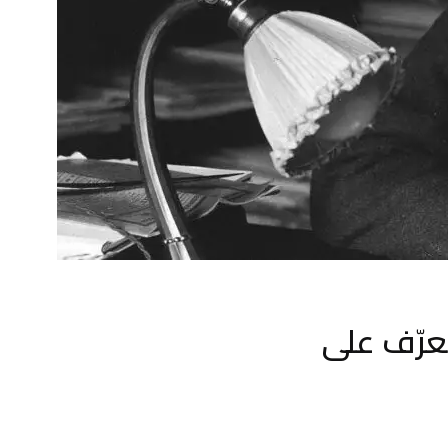
عرّف على