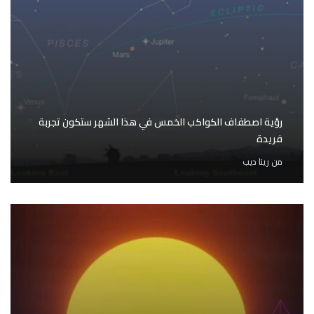
رؤية اصطفاف الكواكب الخمس في هذا الشهر ستكون تجربة
فريدة
من
رينا ديب