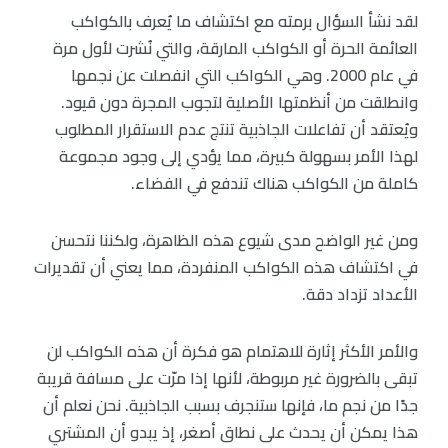
لقد نشأ السؤال برمته مع اكتشاف ما يُعرف بالكواكب
العائمة الحرة أو الكواكب المارقة، والتي نُشرت لأول مرة
في عام 2000. وهي الكواكب التي انفصلت عن نجمها
وانطلقت من أنظمتها الأصلية لتجوب المجرة دون قيود.
ويُعتقد أن تفاعلات الجاذبية تنتج عدم الاستقرار المطلوب
لهذا الأمر بسهولة كبيرة، مما يؤدي إلى وجود مجموعة
كاملة من الكواكب هناك تندفع في الفضاء.
ومن غير الواضح مدى شيوع هذه الظاهرة، ولكننا نتحسن
في اكتشاف هذه الكواكب المنفردة، مما يعني أن تقديرات
الأعداد تزداد دقة.
والأمر الأكثر إثارة للاهتمام هو فكرة أن هذه الكواكب لن
تبقى بالضرورة غير مربوطة، لأنها إذا مرّت على مسافة قريبة
جدًا من نجم ما، فإنها ستنجرف بسبب الجاذبية. نحن نعلم أن
هذا يمكن أن يحدث على نطاق أصغر، إذ يبدو أن المشتري