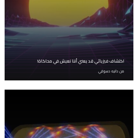
اكتشاف فيزيائي قد يعني أننا نعيش في محاكاة!
من
دانيه دسوقي