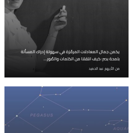
يكمن جمال المعادلات المرمّزة في سهولة إدراك المسألة
بلمحة بصر: كيف انتقلنا من الكلمات والصّور…
من
الأيهم عبد الحميد