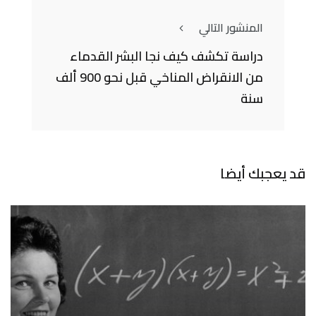
المنشور التالي
دراسة تكشف كيف نجا البشر القدماء
من الانقراض المناخي قبل نحو 900 ألف
سنة
قد يعجبك أيضا