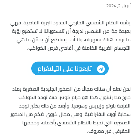
أبريل 2, 2024
يشبه النظام الشمسي الخارجي الحدود البرية القاصية. فهي
بعيدة جدًا عن الشمس لدرجة أن تلسكوباتنا لا تستطيع رؤية
ما يوجد هناك بسهولة، ولا أحد يستطيع أن يخمّن ما هي
الأجسام الغريبة الكامنة في أقاصي قرص الكواكب.
تابعونا على التيليغرام
نحن نعلم أن هناك مجالًا من الصخور الجليدية الصغيرة يمتد
خارج مدار نبتون. هذا هو حزام كويبر، حيث توجد الكواكب
القزمة بلوتو وإيريس وهوميا. وأبعد من ذلك بكثير توجد
سحابة أورت الافتراضية، وهي مجال كروي ضخم من الصخور
الصغيرة التي تحيط بالنظام الشمسي بأكمله، وحجمها
الحقيقي غير معروف.