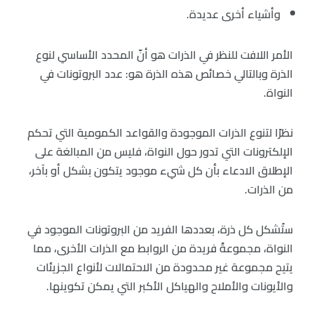
وأشياء أخرى عديدة.
الأمر اللافت للنظر في الذرات هو أنّ المحدد الأساسي لنوع
الذرة وبالتالي خصائص هذه الذرة هو: عدد البروتونات في
النواة.
نظرًا لتنوع الذرات الموجودة والقواعد الكمومية التي تحكم
الإلكترونات التي تدور حول النواة، فليس من المبالغة على
الإطلاق الادعاء بأن كل شيء موجود يتكون بشكل أو بآخر،
من الذرات.
ستُشكل كل ذرة، بعددها الفريد من البروتونات الموجود في
النواة، مجموعةً فريدة من الروابط مع الذرات الأخرى، مما
يتيح مجموعة غير محدودة من الاحتمالات لأنواع الجزيئات
والأيونات والأملاح والهياكل الأكبر التي يمكن تكوينها.