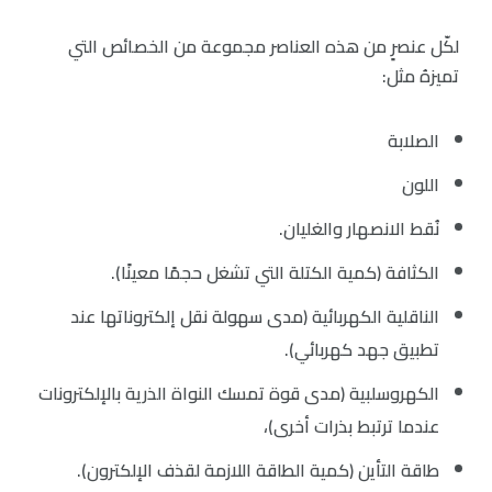
لكّل عنصرٍ من هذه العناصر مجموعة من الخصائص التي
تميزهُ مثل:
الصلابة
اللون
نُقط الانصهار والغليان.
الكثافة (كمية الكتلة التي تشغل حجمًا معينًا).
الناقلية الكهربائية (مدى سهولة نقل إلكتروناتها عند
تطبيق جهد كهربائي).
الكهروسلبية (مدى قوة تمسك النواة الذرية بالإلكترونات
عندما ترتبط بذرات أخرى)،
طاقة التأين (كمية الطاقة اللازمة لقذف الإلكترون).