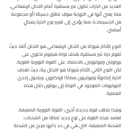
العديد من الذرات تكون غير مستقرة أمام التحلل الإشعاعي،
مما يعني أنها في النهاية سوف تطلق جسيمًا (أو مجموعة
من الجسيمات)، مما يؤدي إلى تغيير نوع الذرة بشكلٍ
أساسي.
النوع الأكثر شيوعًا من التحلل الإشعاعي هو التحلل ألفا، حيثُ
تقوم ذرة غير مستقرة بقذف نواة هيليوم تحتوي على
بروتونين ونيوترونين، بالاعتماد على القوة النووية القوية.
لكن النوع الثاني الأكثر شيوعًا هو التحلل بيتا، حيثُ تقذف
الذرة إلكترونًا ونيوتريون مضادًا للإلكترون، ويتحول إحدى
النيوترونات الموجود في النواة إلى بروتون خلال هذه
العملية.
وهذا يتطلب قوة جديدة أخرى: القوة النووية الضعيفة.
تعتمد هذه القوة على نوعٍ جديد تمامًا من الشحنات:
الشحنة الضعيفة، التي هي في حد ذاتها مزيج من الشحنة