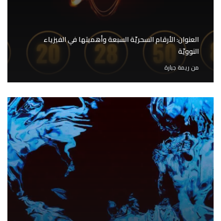
العنوان: الأرقام السحريّة السبعة وأهميتها في الفيزياء
النوويّة
من
ريمة جبارة