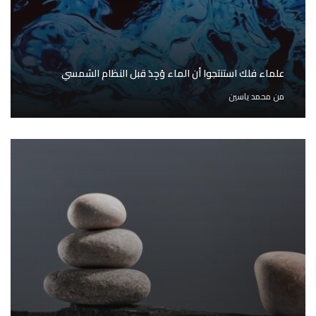
علماء فلك استنتجوا أن الماء وُجِدَ قبل النظام الشمسي
من
محمد ياسين