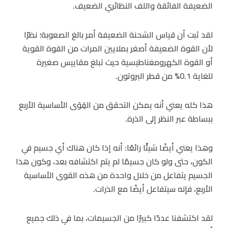
الضعيفة الفائقة واللف النظائري الضعيف.
لقد ثبت أن قياس الشحنة الضعيفة أمر بالغ الصعوبة؛ نظرًا
لأن القوة الضعيفة أصغر بملايين المرات من القوة القوية
أو القوة الكهرومغناطيسية حيث تبلغ مقاييس صغيرة
للغاية 0.1% من قطر البروتون.
هذا كله يعني أنه يمكن التحقق من القِوَى الأساسية الأربع
ببساطة عبر النظر إلى الذرة.
وهذا يعني أيضًا شيئًا رائعًا: أنه إذا كان هناك أي جسيم في
الكون، حتى ولو كان جسيمًا لم يتم اكتشافه بعد، وكون هذا
الجسيم يتفاعل من خلال واحدة من هذه القوى الأساسية
الأربع، فإنه سيتفاعل أيضًا مع الذرات.
لقد اكتشفنا عددًا كبيرًا من الجسيمات، بما في ذلك جميع