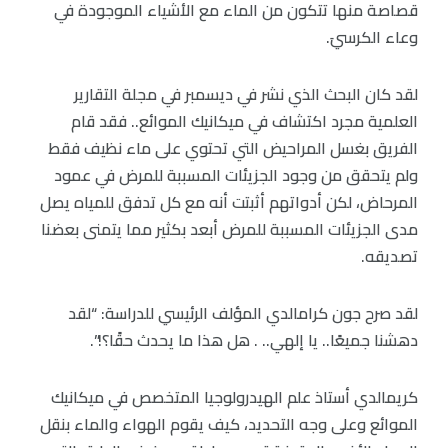
قصاصة منها تتكون من الماء مع الأشياء الموجودة في
وعاء الكرسيَ.
لقد كان البحث الذي نشر في ديسمبر في مجلة التقارير
العلمية مجرد اكتشاف في ميكانيك الموائع.. فقد قام
الفريق بغسل المراحيض التي تحتوي على ماء نظيف فقط
ولم يتحقق من وجود الجزيئات المسببة للمرض في عمود
المرحاض، لكن أدواتهم أثبتت أنه مع كل تدفق للمياه يصل
مدى الجزيئات المسببة للمرض أبعد بكثير مما يتمنى بعضنا
تصديقه.
لقد صرح جون كرامالدي المؤلف الرئيسي للدراسة: “لقد
دهشنا جميعًا.. يا إلهي.. . هل هذا ما يحدث حقًا؟!”.
كريمالدي أستاذ علم الهيدرولوجيا المتخصص في ميكانيك
الموائع وعلى وجه التحديد، كيف يقوم الهواء والماء بنقل