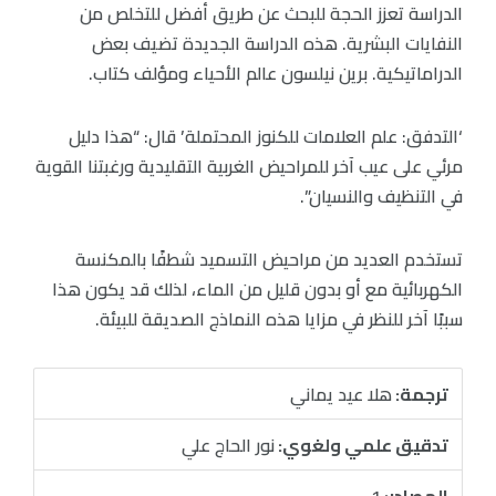
الدراسة تعزز الحجة للبحث عن طريق أفضل للتخلص من
النفايات البشرية. هذه الدراسة الجديدة تضيف بعض
الدراماتيكية. برين نيلسون عالم الأحياء ومؤلف كتاب.
‘التدفق: علم العلامات للكنوز المحتملة’ قال: “هذا دليل
مرئي على عيب آخر للمراحيض الغربية التقليدية ورغبتنا القوية
في التنظيف والنسيان”.
تستخدم العديد من مراحيض التسميد شطفًا بالمكنسة
الكهربائية مع أو بدون قليل من الماء، لذلك قد يكون هذا
سببًا آخر للنظر في مزايا هذه النماذج الصديقة للبيئة.
ترجمة:
هلا عيد يماني
تدقيق علمي ولغوي:
نور الحاج علي
المصادر:
1