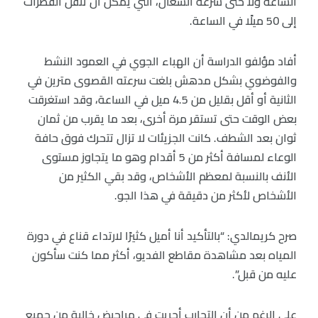
الساعة ولا حتى سرعة السعال، التي يمكن أن تنقل القطرات
إلى 50 ميلًا في الساعة.
أفاد مؤلفو الدراسة أن الهباء الجوي في العمود النشط
والفوضوي بشكل مدهش بلغت سرعته القصوى مترين في
الثانية أو أقل بقليل من 4.5 ميل في الساعة، وقد استغرقت
بعض الوقت حتى تستقر مرة أخرى، بعد ما يقرب من ثمان
ثوان بعد الشطف. كانت الجزيئات لا تزال تتحرك فوق حافة
الوعاء لمسافة أكثر من 5 أقدام وهو ما يتجاوز مستوى
الأنف بالنسبة لمعظم الأشخاص، وقد بقي الكثير من
الأشخاص لأكثر من دقيقة في هذا الجو.
صرح كريمالدي: “بالتأكيد أنا أميل كثيرًا لارتداء قناع في دورة
المياه بعد مشاهدة مقاطع الفديو، أكثر مما كنت سأكون
عليه من قبل”.
على الرغم من أن التجارب أجريت في مراحيض خالية من جميع