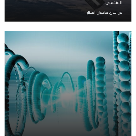
المنخفض
من
مدى سليمان البيطار