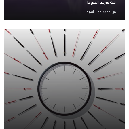
ثلث سرعة الضوء!
من
محمد فواز السيد