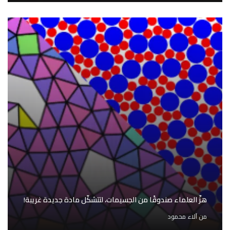
هزّ العلماء صندوقًا من الجسيمات، لتتشكّل مادة جديدة غريبة!
من
آلاء محمود