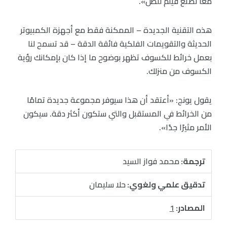
معًا لصنع فيلم للظل».
هذه التقنية الجديدة – الممكنة فقط مع أجهزة الكمبيوتر
الحديثة والتقويمات الفلكية فائقة الدقة – قد تسمح لنا
بعمل خرائط للكسوف تظهر بوضوح ما إذا كان بإمكانك رؤية
الكسوف من منزلك.
يقول يونج: «أعتقد أن هذا سيوفر مجموعة جديدة تمامًا
من الخرائط في المستقبل والتي ستكون أكثر دقة. سيكون
الأمر مثيرًا جدًا».
ترجمة:
محمد فواز السيد
تدقيق علمي ولغوي:
حلا سليمان
المصادر:
1