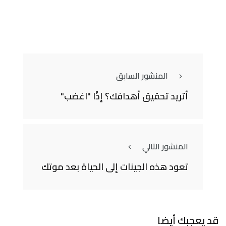
المنشور السابق
أتريد تحقيق أهدافك؟ إذًا "اغضب"
المنشور التالي
تعود هذه الجينات إلى الحياة بعد موتك
قد يعجبك أيضا