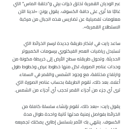
عبر الوديان القمرية تخلق خرزات بيلي و”حلقة الماس” التي
غالبًا ما تُرى على حافة الكسوف. يقول يونج: «لدينا الآن
معلومات تفصيلية عن تضاريس هذه الجبال من مركبة
الاستطلاع القمرية».
ساعد رايت في ابتكار طريقة جديدة لرسم الخرائط التي
تستبدل رياضيات العصر الفيكتوري برسومات الكمبيوتر
الحديثة. وتحول طريقته سطح الأرض إلى خريطة مكونة من
وحدات عناصر الصورة، لكل منها خطوط عرض وخطوط طول
وارتفاع مختلفة، مع وجود الشمس والقمر في السماء
أعلاه. بعد ذلك، تقوم الطريقة بحساب عناصر الصورة التي
ترى أي جزء من أجزاء القمر تحجب أي أجزاء من الشمس.
يقول رايت: «بعد ذلك، تقوم بإنشاء سلسلة كاملة من
الخرائط بفواصل زمنية مدتها ثانية واحدة طوال مدة
الكسوف. ينتهي بك الأمر بتسلسل إطاري يمكنك تجميعه