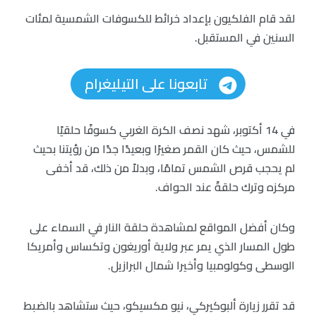
لقد قام الفلكيون بإعداد خرائط للكسوفات الشمسية لمئات
السنين في المستقبل.
تابعونا على التيليغرام
في 14 أكتوبر، شهد نصف الكرة الغربي كسوفًا حلقيًا
للشمس، حيث كان القمر صغيرًا وبعيدًا جدًا من رؤيتنا بحيث
لم يحجب قرص الشمس تمامًا، وبدلاً من ذلك، قد أخفى
مركزه وترك حلقةً عند الحواف.
وكان أفضل المواقع لمشاهدة حلقة النار في السماء على
طول المسار الذي يمر عبر ولاية أوريغون وتكساس وأمريكا
الوسطى وكولومبيا وأخيرا شمال البرازيل.
قد تقرر زيارة ألبوكيركي، نيو مكسيكو، حيث ستشاهد بالضبط