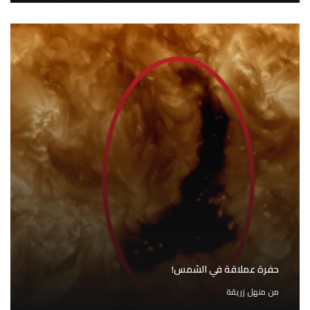
حفرة عملاقة في الشمس!
من
منهل زريقة