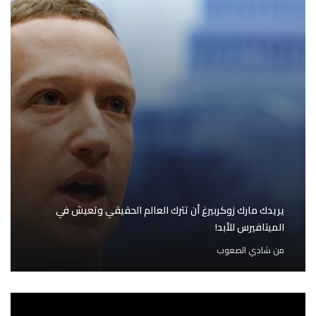
يريدك مارك زوكربيرغ أن تترك العالم الحقيقي وتعيش في
الميتافيرس للأبد!
من
شادي الصعوب