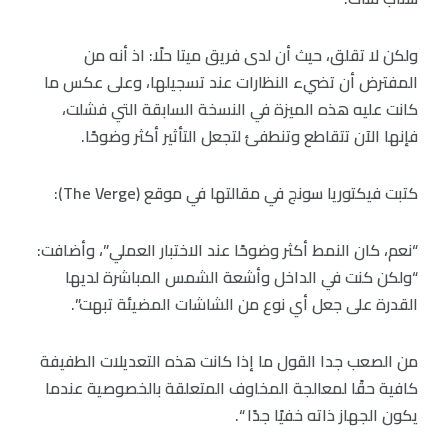
ولكن لا تقلق، حيث أن لدى فريق ميتا حلًا: اذ أنه من
المفترض أن تضيء النظارات عند تسجيلها، وعلى عكس ما
كانت عليه هذه الميزة في النسخة السابقة التي فشلت،
فإنها الآن تتقاطع وتنطفئ لتجعل التأثير أكثر وضوحًا.
كتبت فيكتوريا سونج في مقالتها في موقع (The Verge):
“نعم، كان النمط أكثر وضوحًا عند الاختبار العملي”، وأضافت:
“ولكن كنت في الداخل وأشعة الشمس المباشرة لديها
القدرة على جعل أي نوع من الشاشات المضيئة تبهت”.
من الصعب جدا القول ما إذا كانت هذه التعديلات الطفيفة
كافية حقًا لمعالجة المخاوف المتعلقة بالخصوصية عندما
يكون الجهاز ذاته خفيًا جدًا “.