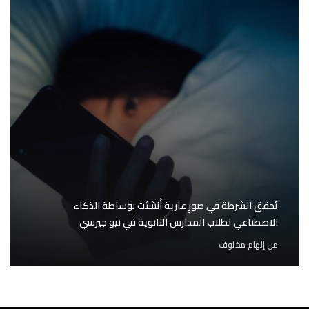
تُحقق الشرطة في صورٍ عارية أُنشئت بوَساطة الذكاء
الاصطناعي لطلاب المدارس الثانوية في نيو جيرسي
من
إلهام مخلوف