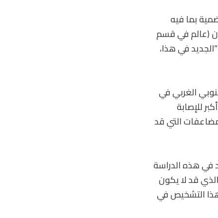
التأثيرات الجانبية الهضمية بما فيه
نان (عالم في قسم
“الجديد في هذا،
نوبي الغربي في
كبر للإصابة
لمضاعفات التي قد
د في هذه الدراسة
لذي قد لا يكون
د هذا التشخيص في