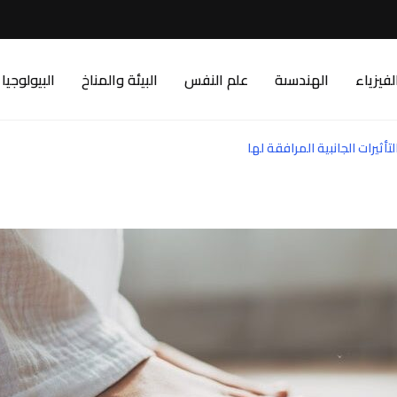
لفيزياء
الهندسىة
علم النفس
البيئة والمناخ
البيولوجيا
أثيرات الجانبية المرافقة لها