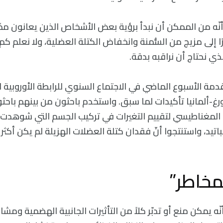
نّه من الممكن أن نبدأ برؤية بعض الأشخاص الذين يعانون ممّا
ًا إلى مزيج من السُّمنة وانخفاض الكتلة العضلية، ولا نعلم ك
لذي نحتاج أن نراقبه بدقة.
قدمة الأسبوع الماضي في الاجتماع السنوي للرابطة الأوروبية ل
الرنين المغناطيسي لتقييم التغيرات في تركيب الجسم التي شوهدت
باتيد، واستنتجوا أنّ فقدان كتلة العضلات الهزيلة لم يكن أكثر 
مخاطر”
ّه يمكن منع أو تدبّر كلاً من التأثيرات الجانبية الهضمية ومش