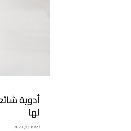
أدوية شائعة
لها
نوفمبر 9, 2023