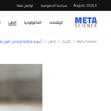
سياسة الخصوصية
تواصل معنا
6 August, 2026
الإقتصاد
التكنولوجيا
الطب
ا
Meta Science
/
الأخبار
/
الطب
/
أدوية شائعة لإنقاص الوزن والت