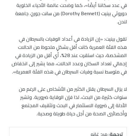
في عدد سكاننا أيضًا»، كما وضحت عالمة الأحياء الخلوية
دوروثي بينيت (Dorothy Bennett) من سانت جورج، جامعة
لندن.
تقول بينيت: «إن الزيادة في أعداد الوفيات بالسرطان في
هذه الفئة العمرية كانت أقل بشكلٍ ملحوظ من الحالات
المشخصة، حيث استقرت عند 28%، أي أقل من الزيادة في
إجمالي تعداد السكان وعدد الحالات، مما يشير إلى انخفاض
في متوسط نسبة وفيات السرطان في هذه الفئة العمرية».
لا يزال السرطان يقتل الكثير من الأشخاص على الرغم من
سنوات كثيرة من البحث، لذا فإن الوقاية ضرورية. وتشير
الأدلة إلى ضرورة الاستثمار في البحث وتثقيف المجتمع
وأخصائيي الصحة من أجل حياة طويلة وصحية.
ترجمة:
مرح غانم