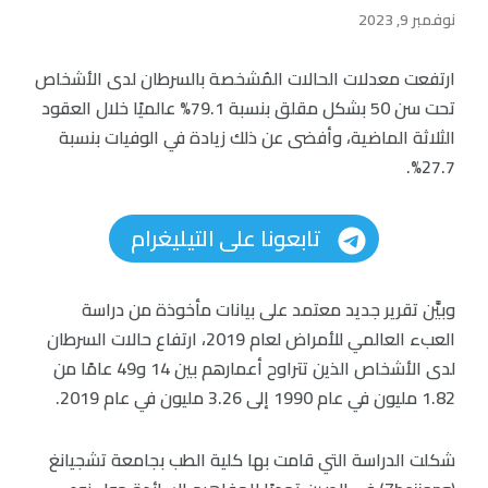
نوفمبر 9, 2023
ارتفعت معدلات الحالات المُشخصة بالسرطان لدى الأشخاص
تحت سن 50 بشكل مقلق بنسبة 79.1% عالميًا خلال العقود
الثلاثة الماضية، وأفضى عن ذلك زيادة في الوفيات بنسبة
27.7%.
تابعونا على التيليغرام
وبيَّن تقرير جديد معتمد على بيانات مأخوذة من دراسة
العبء العالمي للأمراض لعام 2019، ارتفاع حالات السرطان
لدى الأشخاص الذين تتراوح أعمارهم بين 14 و49 عامًا من
1.82 مليون في عام 1990 إلى 3.26 مليون في عام 2019.
شكلت الدراسة التي قامت بها كلية الطب بجامعة تشجيانغ