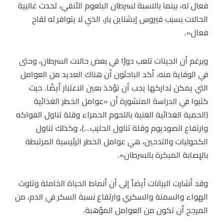
فعال له، بينما بالنسبة لسرطان البلعوم الأنفي، تحدث غالبية
الحالات بسبب فيروس إبشتاين بار، الذي لا يتوافر له لقاح
فعال».
وبرغم أن الجينات تلعب دورًا في بعض حالات السرطان، وحتى
في الوقاية منه، أكد الباحثون أن هناك العديد من العوامل
التي يمكن تداركها يجب أن تؤخذ بعين الاعتبار أيضًا. حيث
كتبوا في الدراسة المنشورة أن «عوامل الخطر الغذائية
(الحمية الغذائية الغنية باللحوم الحمراء وقلة تناول الفواكه
وارتفاع الصوديوم وقلة تناول الحليب…)، وكذلك تناول
الكحوليات والتدخين، هي عوامل الخطر الرئيسية المرتبطة
بالإصابة المبكرة بالسرطان».
وقد أشارت البيانات أيضاً إلى أن أنماط الحياة الخاملة وتلوث
الهواء والسمنة والسكري وارتفاع نسبة السكر في الدم، من
المرجح أن تكون من العوامل المؤهبة.