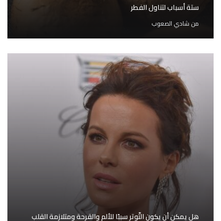
ستة أسباب لتناول الفطر
من
شادي الصعوب
هل يمكن أن يكون التّوتر سببًا للألم والقرحة ومتلازمة القلب