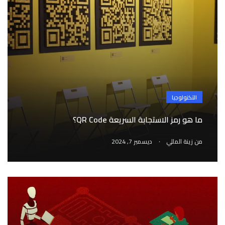
التكنولوجيا
ما هو رمز الاستجابة السريعة QR Code؟
.
من
زينة المللي
ديسمبر 7, 2024