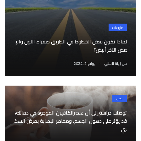
منوعات
لماذا تكون بعض الخطوط في الطريق صفراء اللون والب
عض الآخر أبيض؟
.
من
زينة المللي
يوليو 2, 2024
الطب
توصلت دراسة إلى أن عنصرالكافيين الموجود في دمائك،
قد يؤثر على دهون الجسم، ومخاطر الإصابة بمرض السك
ري