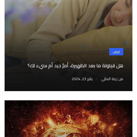
الطب
هل قيلولة ما بعد الظهيرة، أمرٌ جيد أم سيء لك؟
.
من
زينة المللي
يناير 23, 2024