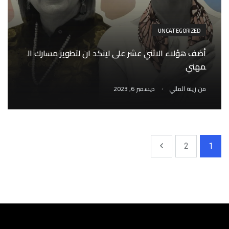
UNCATEGORIZED
أضف هؤلاء الاثني عشر على لينكد ان لتطوير مسارك ال
مهني
.
من
زينة المللي
ديسمبر 6, 2023
2
1