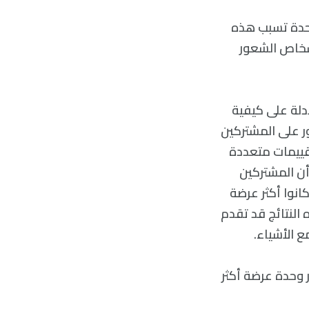
لوحدة تسبب هذه
أشخاص الشعور
دلة على كيفية
ور على المشتركين
قييمات متعددة
ن المشتركين
كانوا أكثر عرضة
 النتائج قد تقدم
ع الأشياء.
 وحدة عرضة أكثر