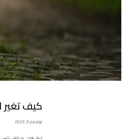
كيف تغير ال
نوفمبر 9, 2023
إذا كان هناك شيء 