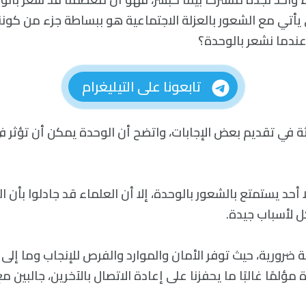
يأتي مع الشعور بالعزلة الاجتماعية هو ببساطة جزء من كوننا ب
 عندما نشعر بالوحدة؟
تابعونا على التيليغرام
ثة في تقديم بعض الإجابات، واتضح أن الوحدة يمكن أن تؤثر ف
 أحد يستمتع بالشعور بالوحدة، إلا أن العلماء قد جادلوا بأن ال
ل لأسباب جيدة.
ة ضرورية، حيث توفر الأمان والموارد والفرص للإنجاب وما إلى ذ
 مؤلمًا غالبًا ما يحفزنا على إعادة الاتصال بالآخرين، جالبين