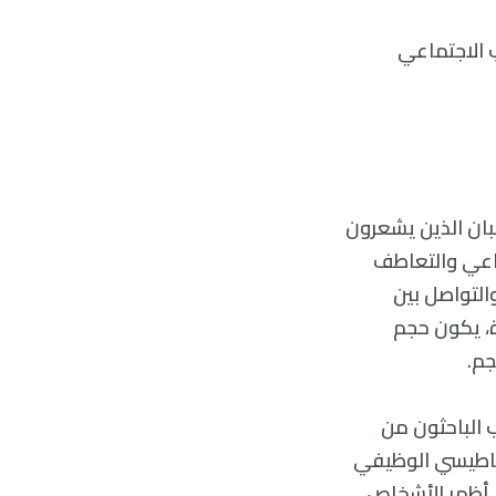
ب الاجتماعي
بان الذين يشعرون
ماعي والتعاطف
التواصل بين
ة، يكون حجم
جم.
 الباحثون من
ناطيسي الوظيفي
ما أظهر الأشخاص