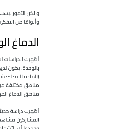
و لكن الأمور ليست
وأنواعًا من التفك
الدماغ الو
أظهرت الدراسات اخ
بالوحدة، يكون لدي
(المادة البيضاء: ش
مناطق مختلفة من د
مناطق الدماغ المه
أظهرت دراسة حديثة
المشاركين مشاهدة
ووجدوا أن الأشخاص 