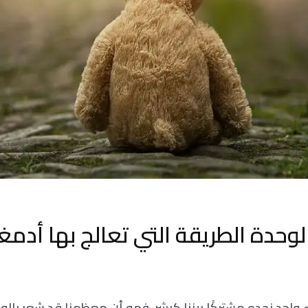
وحدة الطريقة التي تعالج بها أدمغت
واحد نجده مشتركًا بيننا كبشر، فهو أن معظمنا قد شعر بال