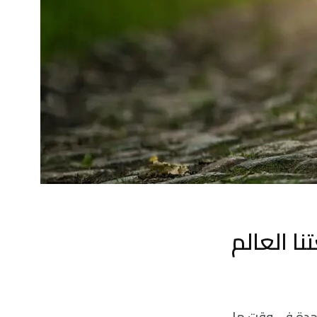
نا العالم
وحدة في وقت ما.