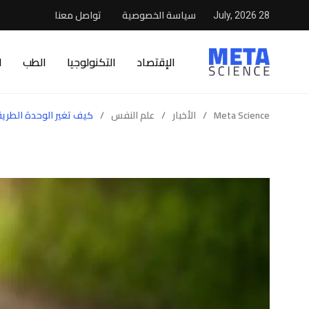
سياسة الخصوصية
تواصل معنا
28 July, 2026
الإقتصاد
التكنولوجيا
الطب
ا
Meta Science
/
الأخبار
/
علم النفس
/
كيف تغير الوحدة الطريقة