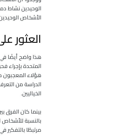
الوحيدين نشاط دماغ
الأشخاص الوحيدين 
العثور عل
هذا واضح أيضًا في 
هؤلاء المعجبون م
الدراسة من التعرف
الخياليين.
بينما كان الفرق بي
بالنسبة للأشخاص ال
مرتبطًا بالتفكير ف