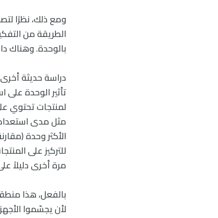
ومع ذلك، نظرًا لتص
الطريقة من التفكي
بالوحدة. وهناك دائ
دراسة حديثة أخرى،
تأثير الوحدة على ا
لمنتجات تحتوي على
مثل مدى استعدادهم
الأكثر وحدة (مقارن
للتركيز على المنت
مرة أخرى دليلاً عل
بالفعل، هذا منطقي
لأن يجسّموا الأجهزة