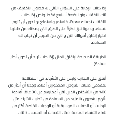
إذا كانت الإجابة على السؤال الثاني لا، فحاول التخفيف من
تلك النفقات ولو لبضعة أسابيع فقط. ولكن إذا كانت
النفقات تجعلك سعيدًا، فاستمر واستمتع بها دون أن تلوم
نفسك. ودعونا نلقِ نظرةً على الطرق التي يمكنك من خلالها
اختيار إنفاق أموالك الآن والتي من المرجح أن تجلب لك
السعادة.
الطريقة الصحيحة لإنفاق المال (إذا كنت تريد أن تكون أكثر
سعادة).
أنفق على التجارب وليس على الأشياء. في استطلاعنا
لمقدمي طلبات القروض المذكورين أعلاه، وجدنا أن أكثر من
80% من الأشخاص الذين تقل أعمارهم عن 30 عامًا أفادوا
بأنهم يشعرون بالمزيد من السعادة من تجارب الشراء مثل
الرحلات أو الحفلات الموسيقية أو الوجبات الخاصة أكثر من
شراء الأشياء المادية، (مثل الأدوات أو الملابس. (اثنان