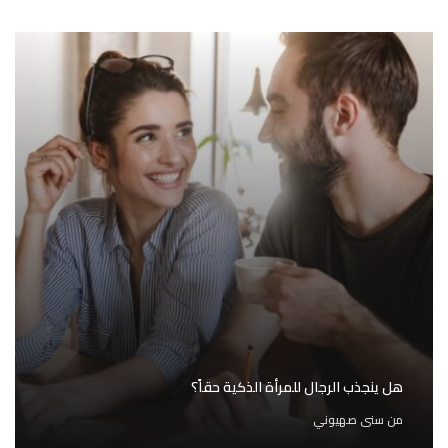
هل ينجذب الرجال للمرأة الذكية حقاً؟
من
سنى صهيوني