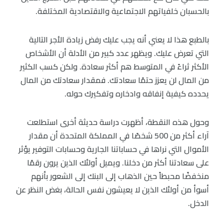
بالحسبان خلفياتهم الاجتماعية والاقتصادية المختلفة.
بالطبع هذا لا يعني أنه يجب عليك رفض زيادة الأجر التالية
التي تعرض عليك. ويظهر عدد كبير من الأدلة أن الأشخاص
الأكثر ثراءً في المتوسط هم أكثر سعادة. ولكن كسب الكثير
من المال لن يعزز حتمًا سعادتك. فمقدار سعادتك من المال
يحدده كيفية إنفاقه وادخاره وتفكيرك حوله.
وحول هذه النقطة، أظهرت دراسة حديثة أخرى استطلعت
آراء أكثر من 500 شخصًا في المملكة المتحدة أن مقدار
الأموال التي نراها في حساباتنا الجارية وحسابات التوفير يؤثر
على سعادتنا أكثر من دخلنا. ويميل أولئك الذين يرون رقمًا
منخفضًا محبطاً حين الذهاب إلى البنك إلى الشعور بأنهم
أسوأ من أولئك الذين لا يعيشون نفس الحالة، بغض النظر عن
الدخل.