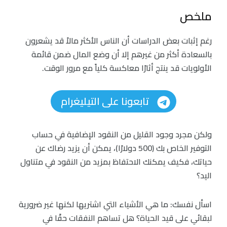
ملخص
رغم إثبات بعض الدراسات أن الناس الأكثر مالاً قد يشعرون
بالسعادة أكثر من غيرهم إلا أن وضع المال ضمن قائمة
الأولويات قد ينتج أثارًا معاكسة كلياً مع مرور الوقت.
تابعونا على التيليغرام
ولكن مجرد وجود القليل من النقود الإضافية في حساب
التوفير الخاص بك (500 دولارًا)، يمكن أن يزيد رضاك عن
حياتك، فكيف يمكنك الاحتفاظ بمزيد من النقود في متناول
اليد؟
اسأل نفسك: ما هي الأشياء التي اشتريها لكنها غير ضرورية
لبقائي على قيد الحياة؟ هل تساهم النفقات حقًا في