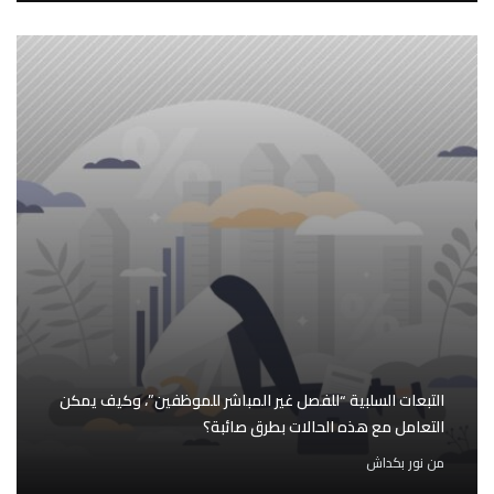
التبعات السلبية “للفصل غير المباشر للموظفين”، وكيف يمكن
التعامل مع هذه الحالات بطرق صائبة؟
من
نور بكداش