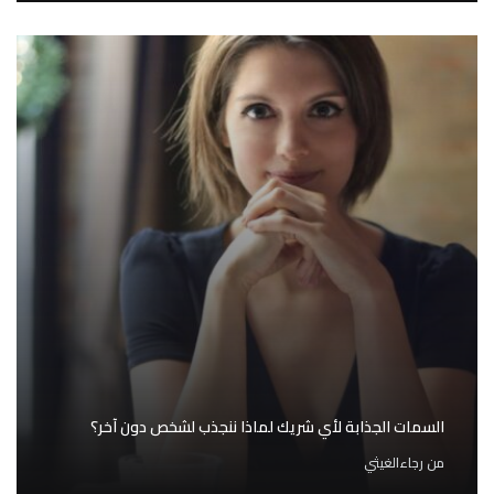
السمات الجذابة لأي شريك لماذا ننجذب لشخص دون آخر؟
من
رجاءالغيثي