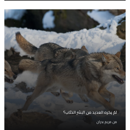
لمَ يكره العديد من البشر الذئاب؟
من
مريم بدران