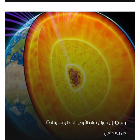
رسميًا: إن دوران نواة الأرض الداخلية. .. يتباطأ!
من
ريم حلمي