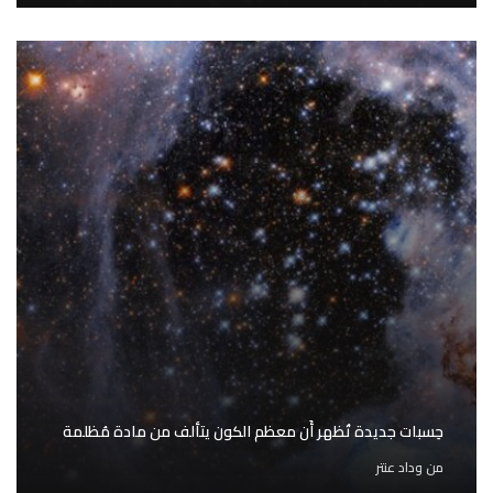
حِسبات جديدة تُظهر أَن معظم الكون يتألف من مادة مُظلمة
من
وداد عنتر