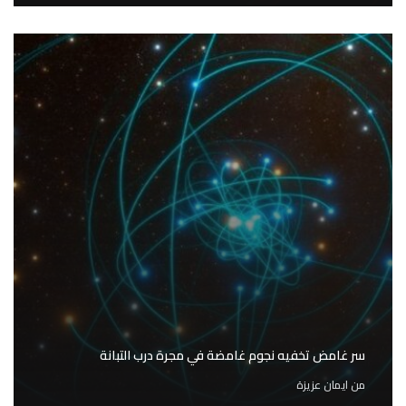
سر غامض تخفيه نجوم غامضة في مجرة درب التبانة
من
ايمان عزيزة