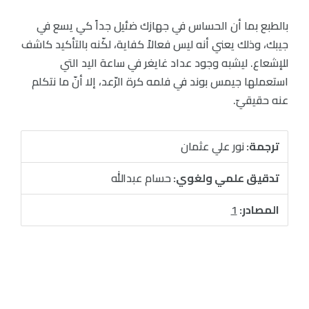
بالطبع بما أن الحساس في جهازك ضئيل جداً كي يسع في
جيبك، وذلك يعني أنه ليس فعالاً كفاية، لكّنه بالتأكيد كاشف
للإشعاع. ليشبه وجود عداد غايغر في ساعة اليد التي
استعملها جيمس بوند في فلمه كرة الرّعد، إلا أنّ ما نتكلم
عنه حقيقيّ.
ترجمة:
نور علي عثمان
تدقيق علمي ولغوي:
حسام عبدالله
المصادر:
1