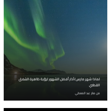
لماذا شهر مارس/آذار أفضل الشهور لرؤية ظاهرة الشفق
القطبي
من
منار عبد المعطي