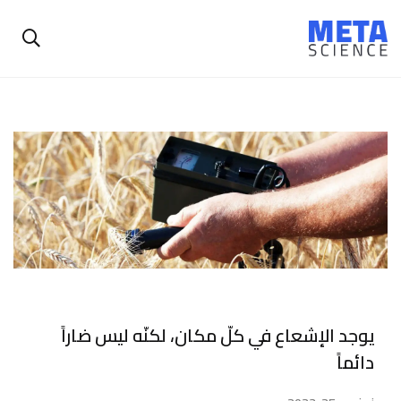
يوجد الإشعاع في كلّ مكان، لكنّه ليس ضاراً
دائماً