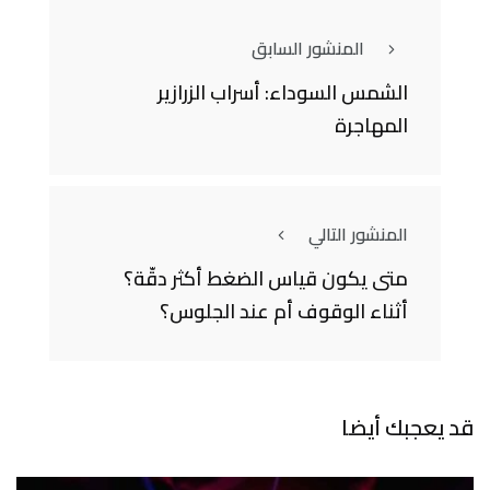
المنشور السابق
الشمس السوداء: أسراب الزرازير
المهاجرة
المنشور التالي
متى يكون قياس الضغط أكثر دقّة؟
أثناء الوقوف أم عند الجلوس؟
قد يعجبك أيضا