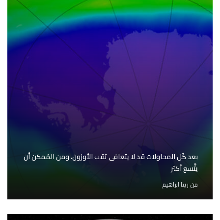
بعد كُل المحاولات قد لا يتعافى ثقب الأوزون، ومن المُمكن أَن
يتَّسع أكثر
من
ريتا ابراهيم