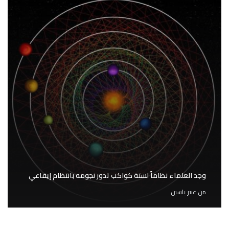
وجد العلماء نظاماً لستة كواكب تدور نجومه بانتظام إيقاعي
من
عبير ياسين