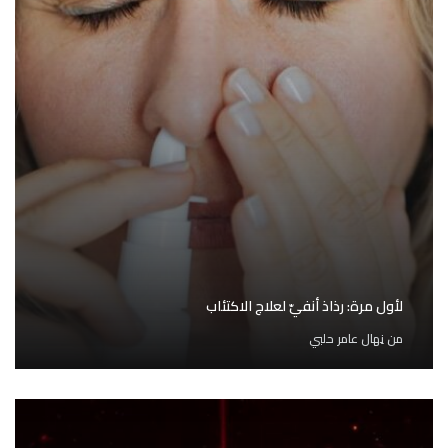
لأول مرة: رذاذ أنفيّ لعلاج الاكتئاب
من
نِهال عامر حلبي