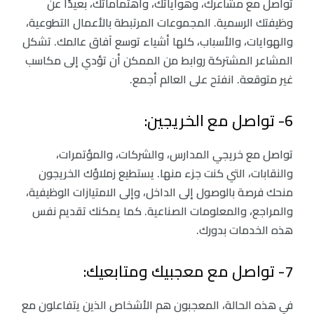
تواصل مع مشاعرك، وهواياتك، واهتماماتك، بعيدًا عن
وظيفتك الرسمية. المجموعات المرتبطة بالأعمال التطوعية،
والهوايات، والأسباب، كلها أشياء توسع آفاق عالمك. تشكل
المشاعر المشتركة روابط من الممكن أن تؤدي إلى مكاسب
غير متوقعة. انفتح على العالم أجمع.
6- تواصل مع الخريجين:
تواصل مع خريجي المدارس، والشركات، والمؤتمرات،
والنقابات، التي كنت جزء منها. يستطيع زملاؤك الخريجون
منحك فرصة بالوصول إلى الداخل، وإلى الامتيازات الوظيفية،
والمراجع، والمعلومات الصناعية. كما يمكنك تقديم نفس
هذه الخدمات بدورك.
7- تواصل مع معجبيك ومتابعيك:
في هذه الحالة، المعجبون هم الأشخاص الذين يتفاعلون مع