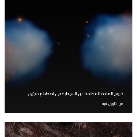
خروج المادة المظلمة عن السيطرة في اصطدام مجرّي
من
كارول قبه