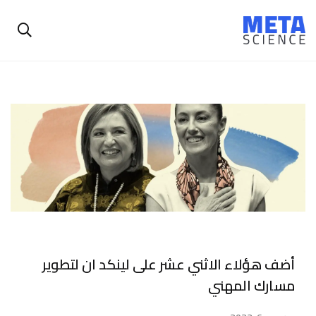
أضف هؤلاء الاثني عشر على لينكد ان لتطوير
مسارك المهني