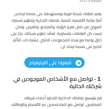
ديسمبر 6, 2023
يعتبر امتلاك شبكة قوية ومستهدفة على منصة لينكدن
أمرًا بغاية الأهمية، لتنمية علامتك التجارية وتطوير مسارك
المهني من خلال تعزيز الرؤية، والمراجع، والفرص. ولكن
ليست كل العلاقات متساوية. تعمّد تطوير شبكتك. ركز على
خلق روابط مع هذه المجموعات الاثنتي عشرة ذات التأثير
الكبير على منصة لينكد ان:
تابعونا على التيليغرام
１- تواصل مع الأشخاص الموجودين في
شركتك الحالية:
قم بتوسيع علاقاتك الداخلية لتتجاوز أعضاء فريقك
المباشرين. تواصل مع المتخصصين عبر الأقسام والوظائف.