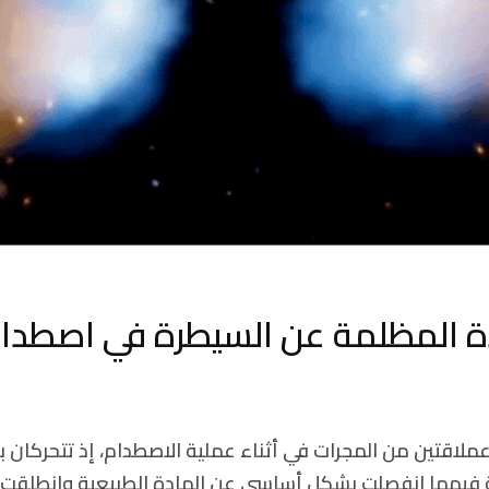
ة المظلمة عن السيطرة في اصطدا
لاقتين من المجرات في أثناء عملية الاصطدام، إذ تتحركان ب
 فيهما انفصلت بشكل أساسي عن المادة الطبيعية وانطلقت إل