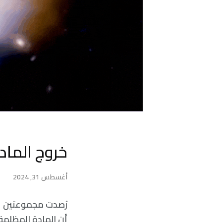
خروج الماد
أغسطس 31, 2024
رُصدت مجموعتين عم
أن المادة المظلمة