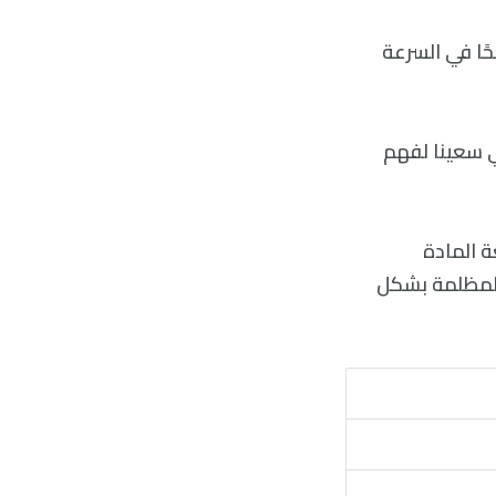
حًا في السرعة
ي سعينا لفهم
 المادة
 المظلمة بشكل