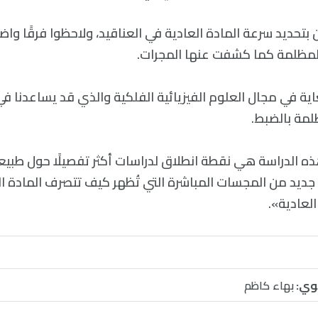
بتحديد سرعة المادة العادية في العناقيد، ولاحظوا فرقًا واض
 المظلمة كما كشفت عنها المجرات.
ية في مجال العلوم الفيزيائية الفلكية والذي قد يساعدنا ف
لمة بالضبط.
 الدراسة هي نقطة انطلاق لدراسات أكثر تفصيلًا حول طبيعة
ع جديد من المجسات المباشرة التي تُظهر كيف تتصرف المادة
لعادية».
وي:
بهاء كاظم