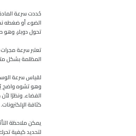
حُددت سرعة المادة
الضوء أو ضغطه نحو 
تحول دوبلر، وهو 
تعتبر سرعة مجرات 
المظلمة بشكل متش
لقياس سرعة الوسط
وهو تشوه واضح يُ
الفضاء. ونظرًا لأن
كثافة الإلكترونات.
يمكن ملاحظة التأثي
لتحديد كيفية تحرك