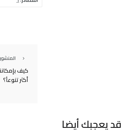
المنشور
كيف بإمكاننا
أكثر تنوعاُ؟
قد يعجبك أيضا