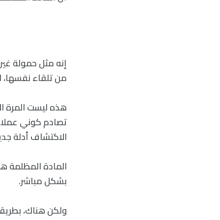
إنه مثل حمولة غير
من تلقاء نفسها، لك
هذه ليست المرة ال
تصادم كوني عملاق،
الاكتشاف أدلة جد
المادة المظلمة هي
بشكل مباشر.
ولكن هناك، بطريقة 