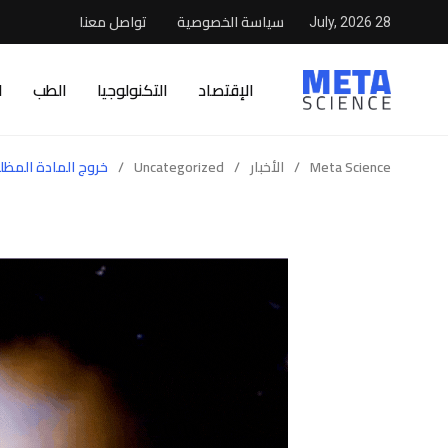
سياسة الخصوصية
تواصل معنا
28 July, 2026
الإقتصاد
التكنولوجيا
الطب
ا
Meta Science
/
الأخبار
/
Uncategorized
/
خروج المادة المظ