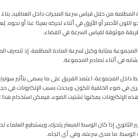
 المظلمة من خلال قياس سرعة المجرات داخل العناقيد، بناءً
اللون الأحمر أو الأزرق في أثناء تحركه بعيدًا عنا أو نحوه. ي
طريقة موثوقة لقياس السرعة في الفضاء.
المجموعة بمثابة وكيل لسرعة المادة المظلمة، إذ تتصرف الم
ابه في أثناء تصادم المجموعة.
 داخل المجموعة، اعتمد الفريق على ما يسمى بتأثير سونيا
رى في ضوء الخلفية للكون، ويحدث بسبب الإلكترونات في ح
 هذه الإلكترونات يمكنها تشتيت الضوء، فيمكن استخدام هذا ال
ر الثانوي إذا كان الوسط المبعثر يتحرك، ويستطيع العلماء تحلي
 الوسط: ما مدى سرعته، وفي أي اتجاه.