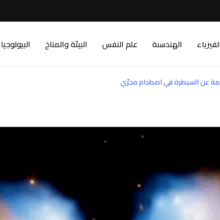
لفيزياء
الهندسىة
علم النفس
البيئة والمناخ
البيولوجيا
لمة عن السيطرة في اصطدام مجرّي