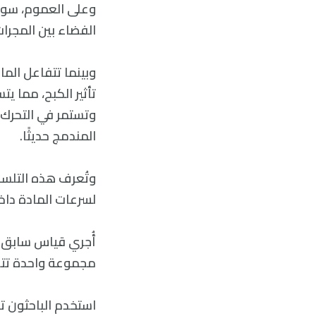
وعلى العموم، سوف
الفضاء بين المجرا
وبينما تتفاعل الما
تأثير الكبح، مما يت
وتستمر في التحرك،
المندمج حديثًا.
لسرعات المادة داخل
مجموعة واحدة تتجه 
استخدم الباحثون ت