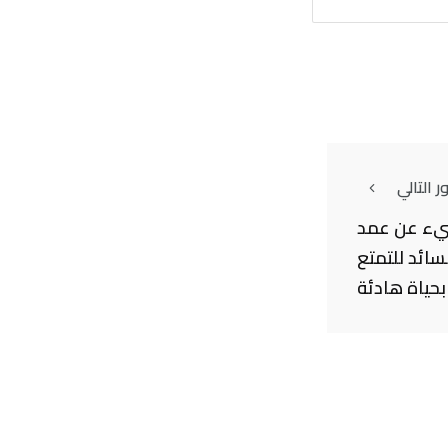
 التالي
شيء عن عمد
السائد للتمتع
بحياة هادئة