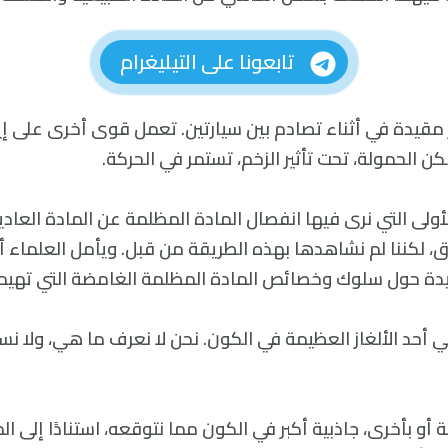
تابعونا على التيليغرام
 مقيدة في أثناء تصادم بين سيارتين. تعمل قوى أخرى على إي
ن الحمولة، تحت تأثير الزخم، تستمر في الحركة.
أولى التي نرى فيها انفصال المادة المظلمة عن المادة العاد
 لكننا لم نشاهدها بهذه الطريقة من قبل. ويأمل العلماء أن
يدة حول سلوك وخصائص المادة المظلمة الغامضة التي تهيم
 أحد الألغاز العظيمة في الكون. نحن لا نعرف ما هي، ولا ن
أو بأخرى، جاذبية أكبر في الكون مما نتوقعه، استنادًا إلى الما