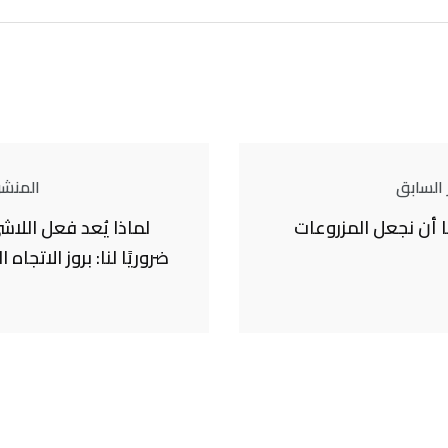
 السابق
المنشور
 أن نجعل المزروعات
لماذا يُعد فعل اللا
ضروريًا لنا: بروز الاتجاه 