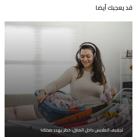
قد يعجبك أيضا
تجفيف الملابس داخل المنزل: خطر يهدد صحتك!