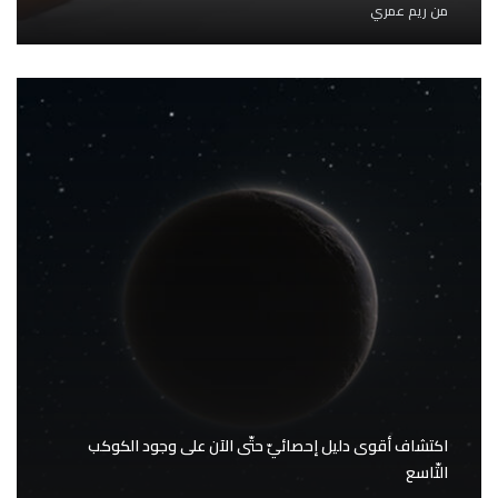
من
ريم عمري
اكتشاف أقوى دليل إحصائيّ حتّى الآن على وجود الكوكب
التّاسع