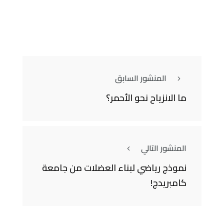
المنشور السابق
ما الانزياح نحو الأحمر؟
المنشور التالي
نموذج رياضي لبناء العضلات من جامعة
كامبريدج!