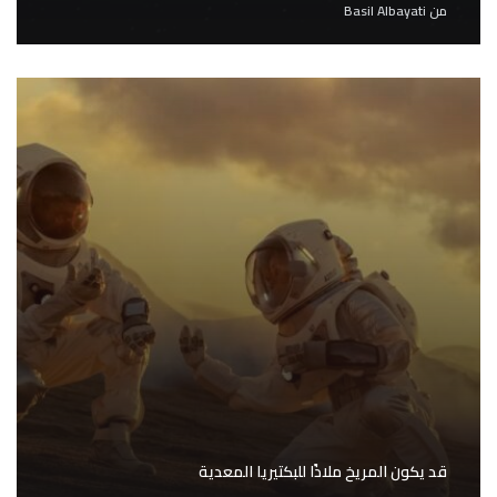
من
Basil Albayati
قد يكون المريخ ملاذًا للبكتيريا المعدية