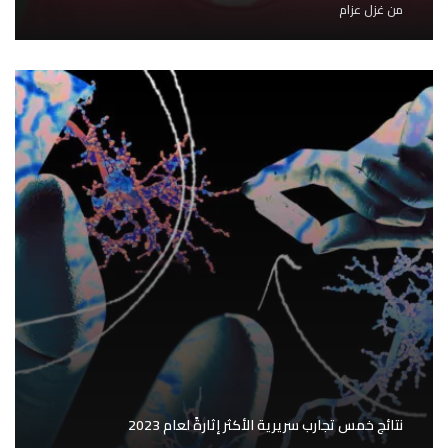
من
غزل عزام
نتائج خمس تجارب سريرية الأكثر إثارةً لعام 2023