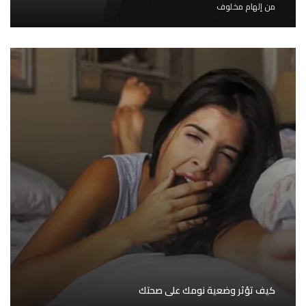
من
إلهام مخلوف
كيف تؤثر وضعية نومك على صحتك