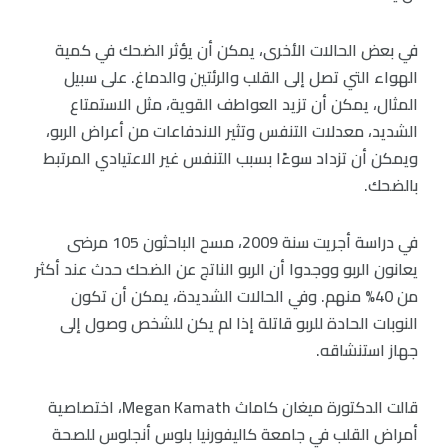
في بعض الحالات الأخرى، يمكن أن يؤثر الضحك في كمية
الهواء التي تصل إلى القلب والرئتين والدماغ. على سبيل
المثال، يمكن أن تزيد العواطف القوية، مثل الاستمتاع
الشديد، معدلات التنفس وتثير الاندفاعات من أعراض الربو،
ويمكن أن تزداد سوءًا بسبب التنفس غير الاعتيادي المرتبط
بالضحك.
في دراسة أجريت سنة 2009، مسح الباحثون 105 مرضى
يعانون الربو ووجدوا أن الربو الناتج عن الضحك حدث عند أكثر
من 40% منهم. وفي الحالات الشديدة، يمكن أن تكون
النوبات الحادة للربو قاتلة إذا لم يكن للشخص وصول إلى
جهاز استنشاقه.
قالت الدكتورة ميغان كاماث Megan Kamath، اختصاصية
أمراض القلب في جامعة كاليفورنيا بلوس أنجلوس للصحة