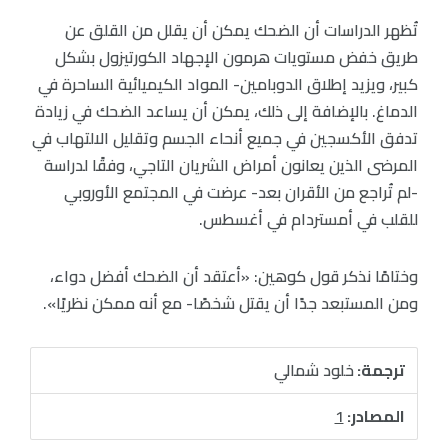
تُظهر الدراسات أن الضحك يمكن أن يقلل من القلق عن
طريق خفض مستويات هرمون الإجهاد الكورتيزول بشكل
كبير، ويزيد إطلاق الدوبامين- المواد الكيميائية الساحرة في
الدماغ. بالإضافة إلى ذلك، يمكن أن يساعد الضحك في زيادة
تدفق الأكسجين في جميع أنحاء الجسم وتقليل الالتهاب في
المرضى الذين يعانون أمراض الشريان التاجي، وفقًا لدراسة
-لم تُراجع من الأقران بعد- عرضت في المجتمع الأوروبي
للقلب في أمستردام في أغسطس.
وختامًا نذكر قول كوهين: «أعتقد أن الضحك أفضل دواء،
ومن المستبعد جدًا أن يقتل شخصًا- مع أنه ممكن نظريًا».
ترجمة:
خلود شمالي
المصادر:
1