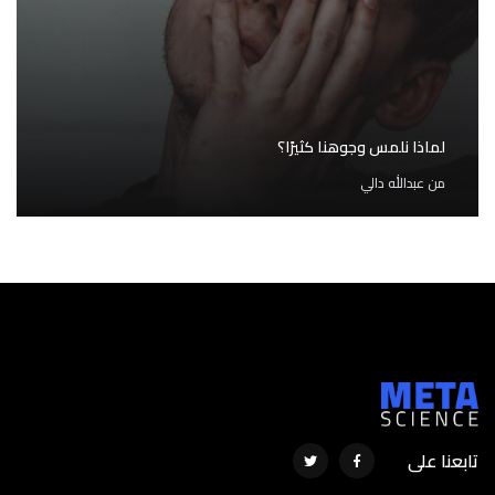
لماذا نلمس وجوهنا كثيرًا؟
من
عبدالله دالي
تابعنا على