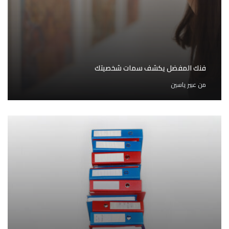
فنك المفضل يكشف سمات شخصيتك
من
عبير ياسين