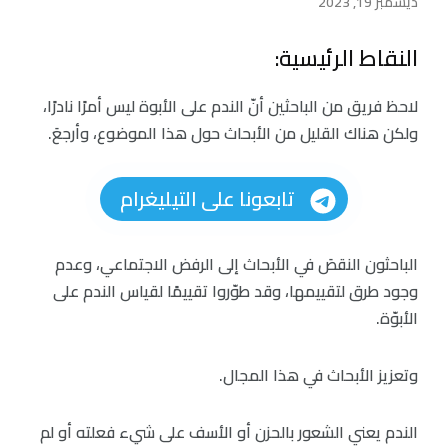
ديسمبر 19, 2023
النقاط الرئيسية:
لاحظ فريق من الباحثين أنّ الندم على الأبوة ليس أمرًا نادرًا،
ولكن هناك القليل من الأبحاث حول هذا الموضوع، وأرجعَ.
تابعونا على التيليغرام
الباحثون النقصَ في الأبحاث إلى الرفض الاجتماعي، وعدم
وجود طرق لتقييمها، وقد طوّروا تقييمًا لقياس الندم على
الأبوّة.
وتعزيز الأبحاث في هذا المجال.
الندم يعني الشعور بالحزن أو الأسف على شيء فعلته أو لم