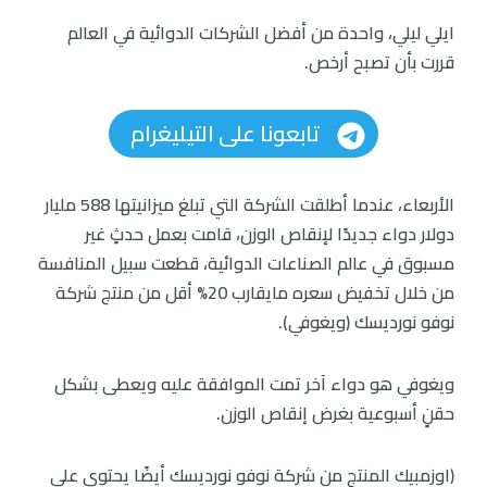
ايلي ليلي، واحدة من أفضل الشركات الدوائية في العالم
قررت بأن تصبح أرخص.
تابعونا على التيليغرام
الأربعاء، عندما أطلقت الشركة التي تبلغ ميزانيتها 588 مليار
دولار دواء جديدًا لإنقاص الوزن، قامت بعمل حدثٍ غير
مسبوق في عالم الصناعات الدوائية، قطعت سبيل المنافسة
من خلال تخفيض سعره مايقارب 20% أقل من منتج شركة
نوفو نورديسك (ويغوفي).
ويغوفي هو دواء آخر تمت الموافقة عليه ويعطى بشكل
حقنٍ أسبوعية بغرض إنقاص الوزن.
(اوزمبيك المنتج من شركة نوفو نورديسك أيضًا يحتوي على