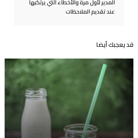
المدير لأول مرة والأخطاء التي يرتكبها
عند تقديم الملاحظات
قد يعجبك أيضا