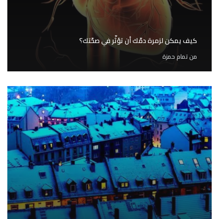
كيف يمكن لزمرة دمّك أن تؤثّر في صحّتك؟
من
تمام حمزة