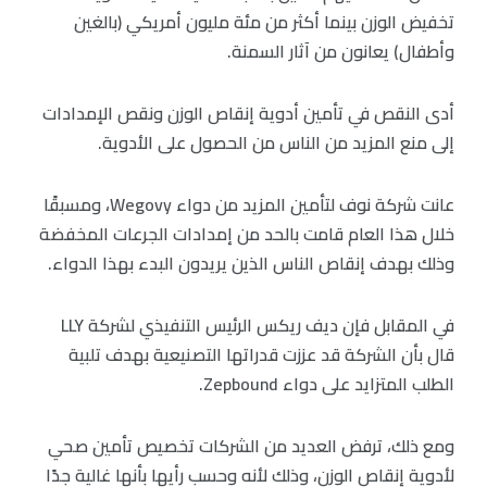
تخفيض الوزن بينما أكثر من مئة مليون أمريكي (بالغين
وأطفال) يعانون من آثار السمنة.
أدى النقص في تأمين أدوية إنقاص الوزن ونقص الإمدادات
إلى منع المزيد من الناس من الحصول على الأدوية.
عانت شركة نوف لتأمين المزيد من دواء Wegovy، ومسبقًا
خلال هذا العام قامت بالحد من إمدادات الجرعات المخفضة
وذلك بهدف إنقاص الناس الذين يريدون البدء بهذا الدواء.
في المقابل فإن ديف ريكس الرئيس التنفيذي لشركة LLY
قال بأن الشركة قد عززت قدراتها التصنيعية بهدف تلبية
الطلب المتزايد على دواء Zepbound.
ومع ذلك، ترفض العديد من الشركات تخصيص تأمين صحي
لأدوية إنقاص الوزن، وذلك لأنه وحسب رأيها بأنها غالية جدًا