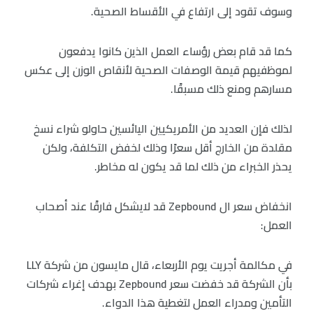
وسوف تقود إلى ارتفاع في الأقساط الصحية.
كما قد قام بعض رؤساء العمل الذين كانوا يدفعون
لموظفيهم قيمة الوصفات الصحية لأنقاص الوزن إلى عكس
مسارهم ومنع ذلك مسبقًا.
لذلك فإن العديد من الأمريكيين اليائسين حاولو شراء نسخ
مقلدة من الخارج أقل سعرًا وذلك لخفض التكلفة، ولكن
يحذر الخبراء من ذلك لما قد يكون له مخاطر.
انخفاض سعر ال Zepbound قد لايشكل فارقًا عند أصحاب
العمل:
في مكالمة أجريت يوم الأربعاء، قال مايسون من شركة LLY
بأن الشركة قد خفضت سعر Zepbound بهدف إغراء شركات
التأمين ومدراء العمل لتغطية هذا الدواء.