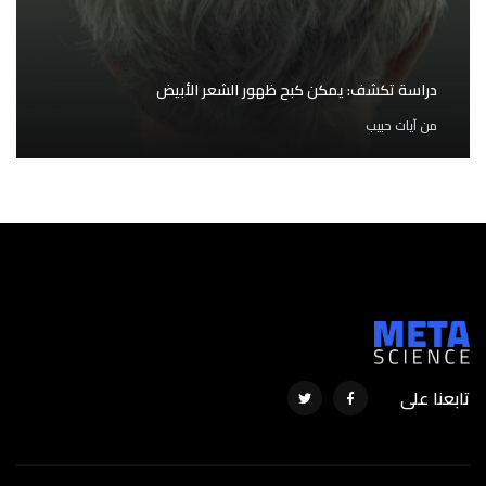
دراسة تكشف: يمكن كبح ظهور الشعر الأبيض
من
آيات حبيب
تابعنا على