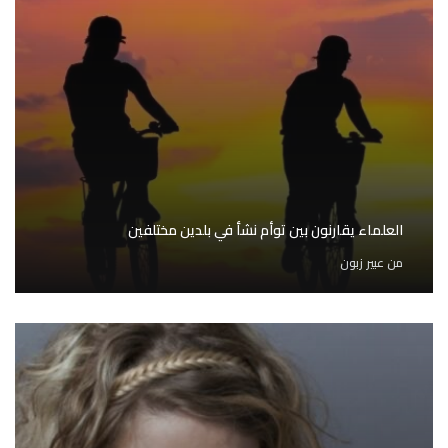
العلماء يقارنون بين توأم نشأ في بلدين مختلفين
من
عبير زبون