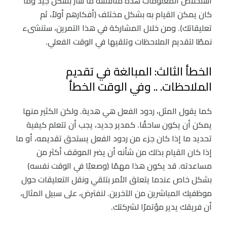
استخلاص المعلومات هذه مناقشة ما سار بشكل جيد وما
كان يمكن القيام به بشكل مختلف (أفكارهم أولاً، ثم
تعليقاتك). ومن خلال المشاركة في هذا التمرين، ستنشىء
نمطًا لتقديم الملاحظات وتلقيها في الوقت الفعلي.
الخطأ الثالث: المبالغة في تقديم
الملاحظات. .. وفي الوقت الخطأ
كما يقول المثل، ردود الفعل هي هدية. ولكن الكثير منها
يمكن أن يكون ساحقًا. كمدير جديد، يجب أن تتعلم كيفية
تحديد ما إذا كان جزء من ردود الفعل يستحق تقديمه، أو ما
إذا كان القيام بذلك من شأنه أن يضر الموقف أكثر من
مساعدته. قد يكون هذا مهمًا (وصعبًا في الوقت نفسه)
بشكل خاص عندما يتعلق الأمر بتلقي ونقل التعليقات حول
موظفيك المباشرين من الآخرين. لنفترض، على سبيل المثال،
أن فريقك يدير مؤتمرًا لشركتك.