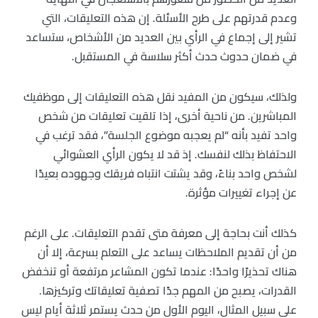
وعدم قدرتهم على طرح الأسئلة. إن هذه التعليقات، التي
تشير إلى إجماع في الرأي بين العديد من الأشخاص، ستساعد
في ضمان حدوث حدث أكثر سلاسة في المستقبل.
ولذلك، سيكون من المفيد نقل هذه التعليقات إلى موظفيك
المباشرين. من ناحية أخرى، إذا تلقيت تعليقات من شخص
واحد تفيد بأنه “لم يعجبه موضوع الجلسة”، فقد ترغب في
الاحتفاظ بذلك لنفسك. إذ قد لا يكون الرأي العشوائي
لشخص واحد بناءً، وقد يشتت انتباه فريقك وجهوده بعيدًا
عن إجراء تغييرات مؤثرة.
كذلك أنت بحاجة إلى معرفة متى تقدم التعليقات. على الرغم
من أن تقديم الملاحظات يساعد على التعلم بسرعة، إلا أن
هناك تحذيرًا واحدًا: عندما تكون المشاعر مرتفعة أو تنخفض
القدرات، يصبح من المهم جدًا تصفية تعليقاتك وتركيزها.
على سبيل المثال، اليوم الأول من حدث يستمر ثلاثة أيام ليس