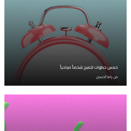
خمس خطوات لتصبح شخصاً صباحياً
من
راما الحسين