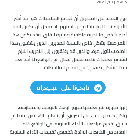
ديسمبر 19, 2023
يرى العديد من المديرين أن تقديم الملاحظات هو أحد أكثر
الأجزاء تحديًا وإزعاجًا في وظيفتهم. إذ يمكن أن يكون انتقاد
أداء شخص ما تجربة عاطفية ومثيرة للقلق. وقد يكون هذا
الأمر صعبًا بشكلٍ خاص بالنسبة للمديرين الذين يشغلون هذا
المنصب لأول مرة، والذين قد يفتقرون إلى التدريب اللازم
لتقديم تعليقات بناءة بشكل فعال. في الواقع: لا أحد يعد
جيدًا “بشكل طبيعي” في تقديم الملاحظات.
تابعونا على التيليغرام
إنها مهارة يتم تعلمها بمرور الوقت بالتوجيه والممارسة.
ولكن كمدير جديد، من الضروري أن تتعلم ذلك، ليس فقط في
سياق تقديم مراجعات الأداء السنوية. في الواقع، قامت
العديد من الشركات الرائدة بتخفيض تقييمات الأداء السنوية