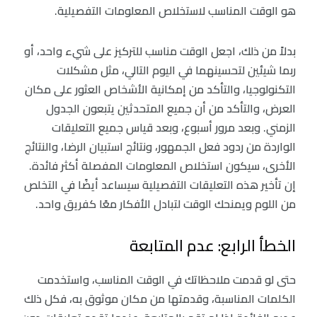
هو الوقت المناسب لاستخلاص المعلومات التفصيلية.
بدلاً من ذلك، اجعل الوقت مناسب للتركيز على شيء واحد، أو
ربما شيئين لتحسينهما في اليوم التالي، مثل مشكلات
التكنولوجيا، والتأكد من إمكانية الأشخاص العثور على مكان
العرض، والتأكد من أن جميع المتحدثين يتبعون الجدول
الزمني. وبعد مرور أسبوع، وبعد قياس جميع التعليقات
الواردة من ردود فعل الجمهور، ونتائج استبيان الرضا، والنتائج
الأخرى، سيكون استخلاص المعلومات المفصلة أكثر فائدة.
إن تأخير هذه التعليقات التفصيلية سيساعد أيضًا في التخلص
من اللوم ويمنحك الوقت لتبادل الأفكار معًا كفريق واحد.
الخطأ الرابع: عدم المتابعة
حتى لو قدمت ملاحظاتك في الوقت المناسب، واستخدمت
الكلمات المناسبة، وقدمتها من مكان موثوق به، فكل ذلك