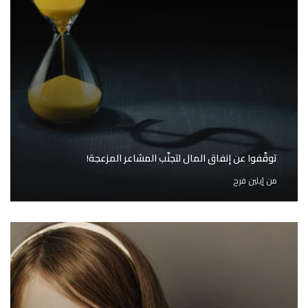
توقّفوا عن إنفاق المال لتجنّب المشاعر المزعجة!
من
إيلين فرح