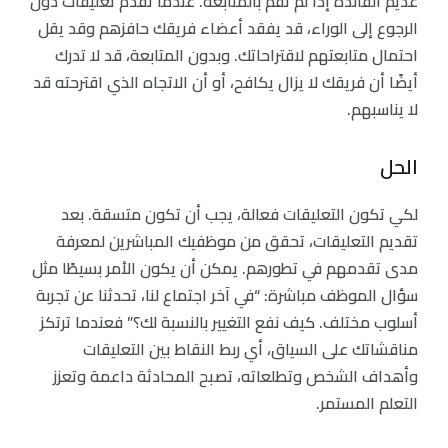
عديم الفائدة إذا لم تقم بالمتابعة. عندما تقدم تعليقات دون
الرجوع إلى الوراء، قد يفقد أعضاء فريقك حافزهم وقد يقل
احتمال متابعتهم لاقتراحاتك. وبدون المتابعة، قد لا تدرك
أيضًا أن فريقك لا يزال يكافح، أو أن الاتجاه الذي اقترحته قد
لا يناسبهم.
الحل
لكي تكون التعليقات فعالة، يجب أن تكون متسقة. بعد
تقديم التعليقات، تحقق من موظفيك المباشرين لمعرفة
مدى تقدمهم في تطورهم. يمكن أن يكون الأمر بسيطًا مثل
سؤال الموظف مباشرة: “في آخر اجتماع لنا، تحدثنا عن تجربة
أسلوب مختلف. كيف نفع التغيير بالنسبة لك؟” فعندما ترتكز
مناقشاتك على السياق، أي ربط النقاط بين التعليقات
وأهداف الشخص وتطلعاته، تصبح المحادثة داعمة وتعزز
التعلم المستمر.