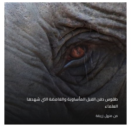
طقوس دفن الفيل المأساوية والغامضة التي شهدها
العلماء
من
منهل زريقة