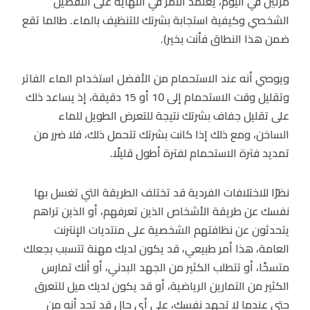
مرتين في اليوم، يعتمد الأمر في النهاية على التفضيل
الشخصي وكيفية استجابة بشرتك للتنظيف بالماء. طالما تقع
ضمن هذا النطاق فأنت بخير).
ويوصي أنه عند الاستحمام من الأفضل استخدام الماء الفاتر
وتقليل وقت الاستحمام إلى 10 أو 15 دقيقة، إذ يساعد ذلك
على تقليل جفاف بشرتك نتيجة للتعرض الطويل للماء
الساخن، ومع ذلك إذا كانت بشرتك تتحمل ذلك، فلا ضرر من
تمديد فترة الاستحمام لفترة أطول قليلًا.
نظرًا للاختلافات الفردية قد تختلف الطريقة التي تغسل بها
نفسك عن طريقة الأشخاص الذين تعرفهم، أو الذين تراهم
يتحدثون عن نظافتهم الشخصية على منتديات الإنترنت
العامة، هذا أمر طبيعي، قد يكون لديك مهنة تتسبب بجعلك
متسخًا، أو تتطلب الكثير من الجهد البدني، أو أنك تمارس
الكثير من التمارين الرياضية، أو قد يكون لديك ميل للتعرق
حتى عندما لا تجهد نفسك، على أي حال قد تجد أنه من