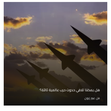
هل يمكننا تلافي حدوث حرب عالمية ثالثة؟
من
عبير زبون