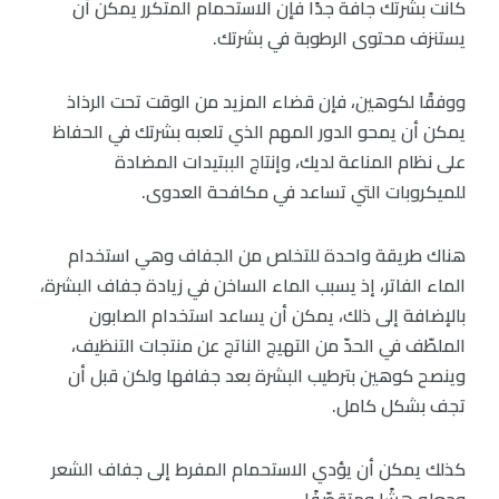
كانت بشرتك جافة جدًا فإن الاستحمام المتكرر يمكن أن
يستنزف محتوى الرطوبة في بشرتك.
ووفقًا لكوهين، فإن قضاء المزيد من الوقت تحت الرذاذ
يمكن أن يمحو الدور المهم الذي تلعبه بشرتك في الحفاظ
على نظام المناعة لديك، وإنتاج الببتيدات المضادة
للميكروبات التي تساعد في مكافحة العدوى.
هناك طريقة واحدة للتخلص من الجفاف وهي استخدام
الماء الفاتر، إذ يسبب الماء الساخن في زيادة جفاف البشرة،
بالإضافة إلى ذلك، يمكن أن يساعد استخدام الصابون
الملطّف في الحدّ من التهيج الناتج عن منتجات التنظيف،
وينصح كوهين بترطيب البشرة بعد جفافها ولكن قبل أن
تجف بشكل كامل.
كذلك يمكن أن يؤدي الاستحمام المفرط إلى جفاف الشعر
وجعله هشًا ومتقصّفًا.