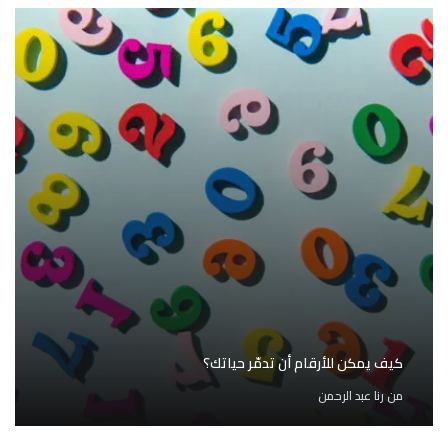
كيف يمكن للأرقام أن تدمّر حياتك؟
من
رنا عبد الرحمن