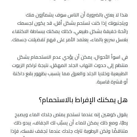
هذا لا يعني بالضرورة أن الناس سوف يشمئزون منك
ويتجنبونك إذا كنت تستحم بشكل أقل، قد يكون لجسمك
رائحة خفيفة بشكل طبيعي، كذلك يمكنك ببساطة الاكتفاء
بغسل سريع بالماء، يعتمد الأمر على فهم تفضيلات جسمك.
في اسوأ الأحوال، يمكن أن يؤدي عدم الاستحمام بشكل
منتظم إلى حدوث التهاب الجلد المهمَل، نتيجة تراكم الزيوت
الطبيعية وخلايا الجلد والعرق مما يتسبب بظهور بقع داكنة
أو قشرة قاسية.
هل يمكنك الإفراط بالاستحمام؟
يقول كوهين إنه عندما تستحم يمتص جلدك الماء ويصبح
رطبًا، ومع ذلك يمكن للماء أن يسبّب لك الجفاف، يبدو ذلك
متناقضًا ولكن الرطوبة تترك جلدك عندما تجفف نفسك، فإذا