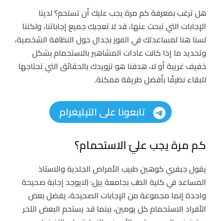
هل ترغب بمعرفة كم مرة يجب عليك أن تستحم؟ لدينا
الإجابات التي تبحث عنها، قد لا تعجبك جميع إجاباتنا، ولكننا
لسنا هنا لمساعدتك في الفوز بجدال حول النظافة الشخصية،
وتحديد ما إذا كانت عادات المشاهير بالاستحمام بشكل
خفيف غريبة أو لا، هدفنا هو تزويدك بالحقائق التي تحتاجها
للبقاء نظيفًا بأفضل طريقة ممكنة.
تابعونا على التيليغرام
كم مرة يجب عليّ الاستحمام؟
يقول جيفري كوهين طبيب الأمراض الجلدية والاستاذ
المساعد في كلية الطب بجامعة ييل: (لايوجد إجابة صحيحة
واحدة إنما مجموعة من الإجابات الصحيحة، يفضل بعض
الأفراد الاستحمام كل يومين، بينما قد يستحم البعض الآخر