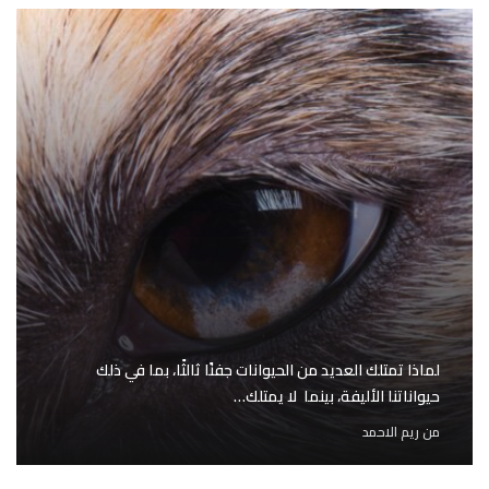
لماذا تمتلك العديد من الحيوانات جفنًا ثالثًا، بما في ذلك
حيواناتنا الأليفة، بينما لا يمتلك…
من
ريم الاحمد