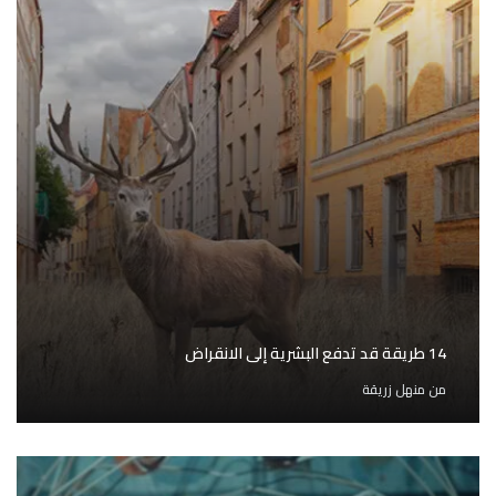
14 طريقة قد تدفع البشرية إلى الانقراض
من
منهل زريقة