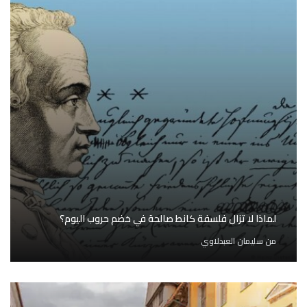
لماذا لا تزال فلسفة كانط صالحة في خضم حروب اليوم؟
من
سليمان العبدلاوي