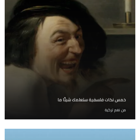
خمس نكات فلسفية ستعلمك شيئًا ما
من
نغم تركية