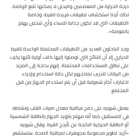
درجة الحرارة من المعصمين واليدين لا يمكنها تتبع الإباضة.
لذلك أردنا استكشاف تطبيقات فريدة للقرط، وخاصة
التطبيقات التي قد تكون جذابة للنساء وأي شخص يهتم
بالموضة».
وجد الباحثون العديد من التطبيقات المحتملة الواعدة للقرط
الحراري إلا أن النتائج التي توصلوا إليها كانت أولية لأنها ركزت
على نطاق الاستخدامات المحتملة. إنهم بحاجة إلى المزيد
من البيانات لتدريب نماذجهم لكل حالة استخدام وإجراء
اختبارات أكثر شمولية قبل أن يتم استخدام الجهاز من قبل
المجتمع.
يعمل شيويه على دمج مراقبة معدل ضربات القلب ونشاطه
في المستقبل كما أنه مهتم بتزويد الجهاز بالطاقة الشمسية
أو الطاقة الحركية الناتجة عن تأرجح القرط. وقال شيويه
«أريد تطوير مجموعة مجوهرات لمراقبة الصحة. ستستشعر