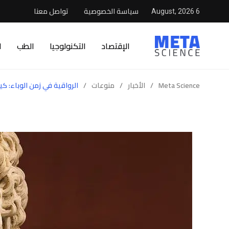
سياسة الخصوصية
تواصل معنا
6 August, 2026
الإقتصاد
التكنولوجيا
الطب
ا
Meta Science
/
الأخبار
/
منوعات
/
الرواقية في زمن الوباء: