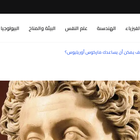
لفيزياء
الهندسىة
علم النفس
البيئة والمناخ
البيولوجيا
 كيف يمكن أن يساعدك ماركوس أوريليوس؟