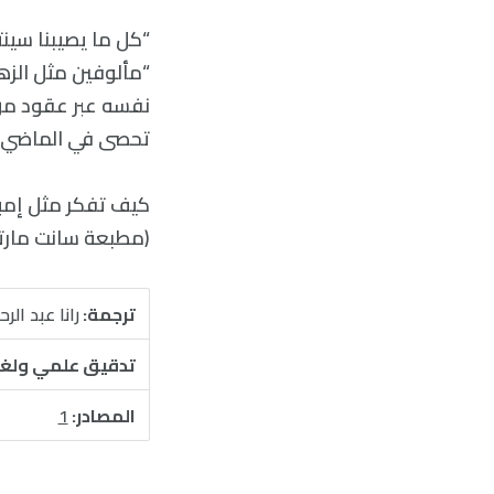
“كل ما يصيبنا سين
“مألوفين مثل الزه
نفسه عبر عقود من 
تحصى في الماضي.
كيف تفكر مثل إمبر
(مطبعة سانت مارتن
ترجمة:
رانا عبد الر
تدقيق علمي ولغ
المصادر:
1