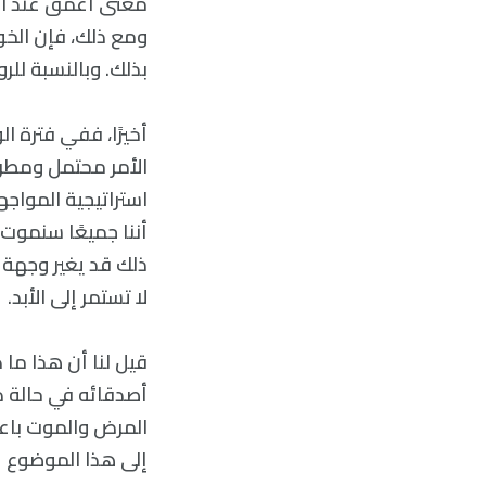
معنى أعمق عند ال
ومع ذلك، فإن الخوف
بذلك. وبالنسبة للر
أخيرًا، ففي فترة 
الأمر محتمل ومطرو
أننا جميعًا سنموت 
ذلك قد يغير وجهة 
لا تستمر إلى الأبد.
قيل لنا أن هذا ما
أصدقائه في حالة ذ
المرض والموت باعت
إلى هذا الموضوع ع