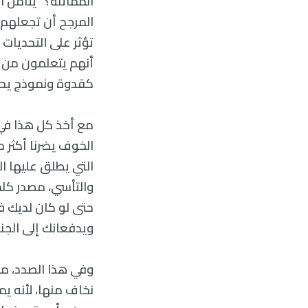
المماثلة؟” يتأمل ا
المرجح أن تجعلهم 
تؤثر على التحديات 
أنهم يتعلمون من كي
كقدوة ونموذج يحت
مع أخذ كل هذا في ا
الخوف يضرنا أكثر 
ويدفعانك إلى الجن
وفي هذا الصدد، من
نخاف منها، لأنه يم