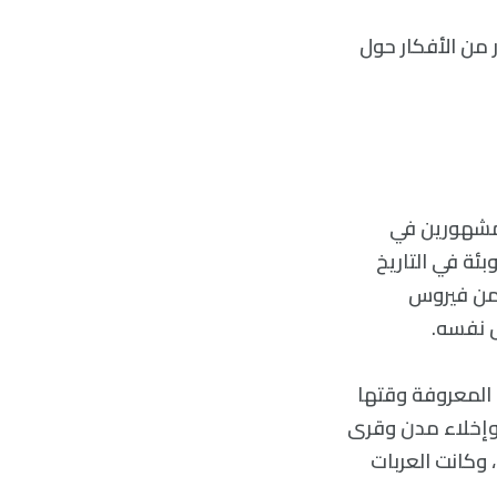
 من الأفكار حول
لمشهورين في
أسوأ الأوبئة في التاريخ
 من فيروس
 أنحاء العالم المعروفة وقتها
 وإخلاء مدن وقرى
وكانت العربات