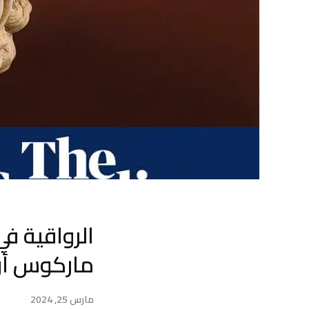
الرواقية ف
ماركوس أو
مارس 25, 2024