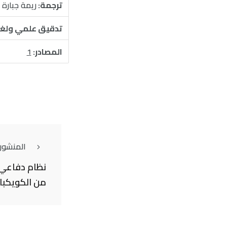
ترجمة:
ريمة جبارة
تدقيق علمي ولغ
المصادر:
1
المنشور
نظام دفاعي 
من الكويكبا