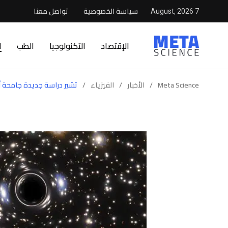
سياسة الخصوصية
تواصل معنا
7 August, 2026
الإقتصاد
التكنولوجيا
الطب
ا
Meta Science
/
الأخبار
/
الفيزياء
/
تشير دراسة جديدة جامحة أن