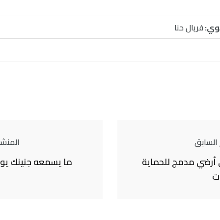
وي:
فريال حنا
 السابق
المنشور
أرضي مدمج للحماية
ما يسمعه جنينك يو
ت