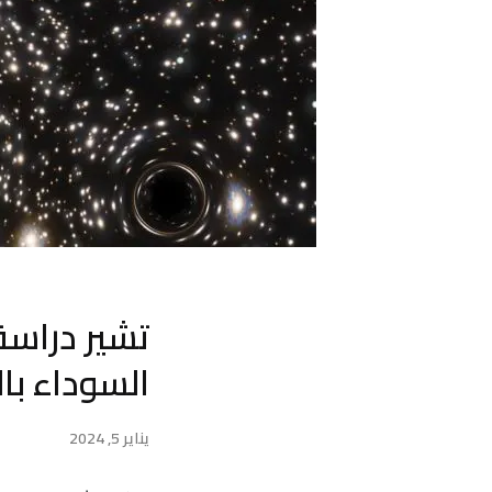
تشير دراسة
السوداء با
يناير 5, 2024