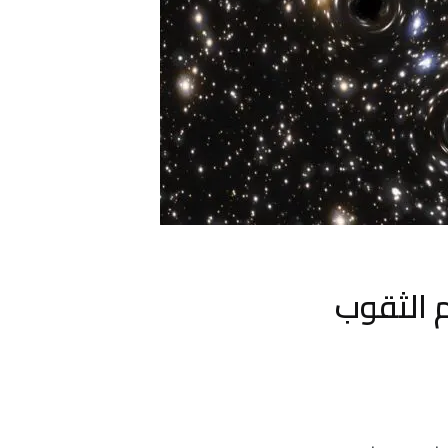
م الثقوب