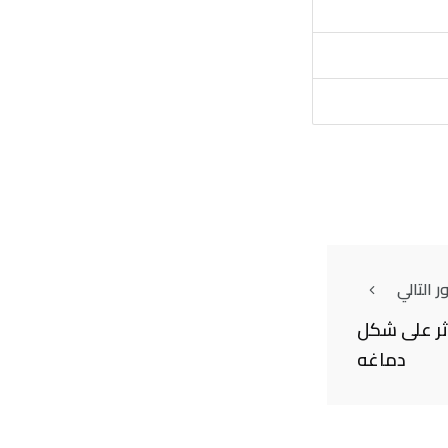
 التالي
ثر على شكل
دماغه