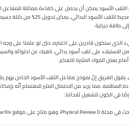
 أنّ الثقب الأسود يمكن أن يحصل على كفاءة مماثلة للمفاعل 
المعادلات أنه في محيط الثقب الأسود البدائي، ي
إلى طاقة حركية.
يء الذي سنكون قادرين على اختباره، حتى لو علمنا على وجه 
ن الاستيلاء على ثقب أسود بدائي، ناهيك عن احتوائه والسيط
أمام بعض المواد المثيرة للتفكير.
يقول الفريق إنّ نموذج مفاعل الثقب الأسود الخاص بهم يق
دة المظلمة، مما يزيد من الاحتمال المثير للاهتمام أنّه بإمكانن
ًا في الكون لتشغيل ثلاجاتنا.
Physi، وهو متاح على موقع arXiv.