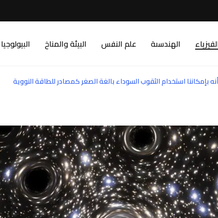
لفيزياء
الهندسىة
علم النفس
البيئة والمناخ
البيولوجيا
ه بإمكاننا استخدام الثقوب السوداء بالغة الصغر كمصادر للطاقة النووية