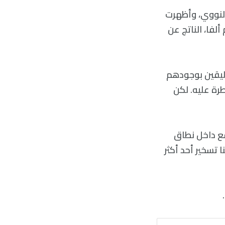
النووي، وأظهرت
مكن تحويل 25% من كتلة جسيم ألفا، الناتج عن
اليقين بوجودهم
رة عليه. لكن
ع داخل نطاق
ا تسخير أحد أكثر