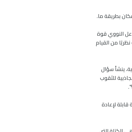
مكان بطريقة ما.
اعل النووي قوة
نظريًا من القيام
ية، ينشأ سؤال
لجاذبية للثقوب
.
 قابلة لإعادة
ي الكتلة التي