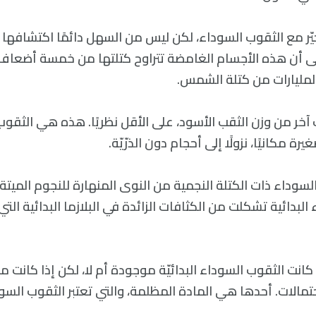
حيّر مع الثقوب السوداء، لكن ليس من السهل دائمًا اكتشافها 
إلى أن هذه الأجسام الغامضة تتراوح كتلتها من خمسة أضعا
المليارات من كتلة الشمس.
ر من وزن الثقب الأسود، على الأقل نظريًا. هذه هي الثقوب ا
 مكانيًا، نزولًا إلى أحجام دون الذرّيّة.
سوداء ذات الكتلة النجمية من النوى المنهارة للنجوم الميتة
 البدائية تشكلت من الكثافات الزائدة في البلازما البدائية الت
 كانت الثقوب السوداء البدائيّة موجودة أم لا، لكن إذا كانت م
احتمالات. أحدها هي المادة المظلمة، والتي تعتبر الثقوب السود