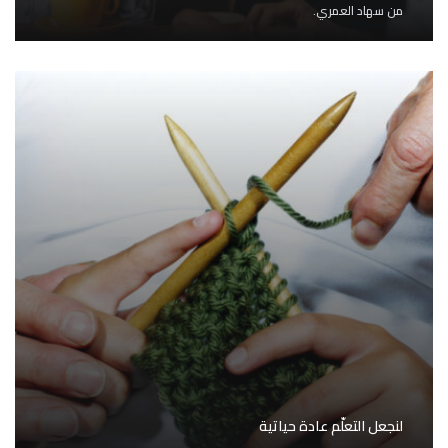
من
سهاد العمري.
لنجعل التعلّم عادة حياتية