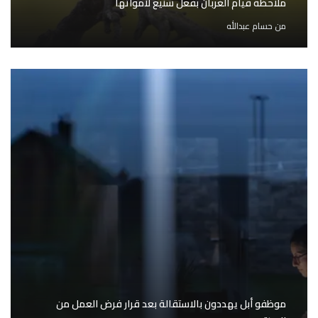
ملاحظة قيام الغربان بفعل شنيع لأمواتها
من
حسام عبدالله
موظفو أبل يهددون بالاستقالة بعد قرار فرض العمل من