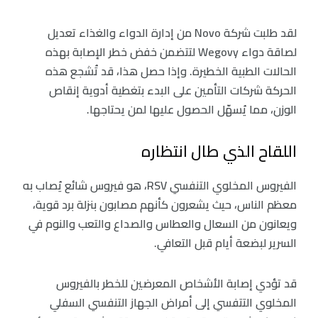
لقد طلبت شركة Novo من إدارة الدواء والغذاء تعديل
لصاقة دواء Wegovy لتتضمن خفض خطر الإصابة بهذه
الحالات الطبية الخطيرة. وإذا حصل هذا، قد تُشجع هذه
الحركة شركات التأمين على البدء بتغطية أدوية إنقاص
الوزن، مما يُسهّل الحصول عليها لمن يحتاجها.
اللقاح الذي طال انتظاره
الفيروس المخلوي التنفسي RSV، هو فيروس شائع يُصاب به
معظم الناس، حيث يشعرون كأنهم مصابون بنزلة برد قوية،
ويعانون من السعال والعطاس والصداع والتعب والنوم في
السرير لبضعة أيام قبل التعافي.
قد تؤدي إصابة الأشخاص المعرضين للخطر بالفيروس
المخلوي التتفسي إلى أمراض الجهاز التنفسي السفلي