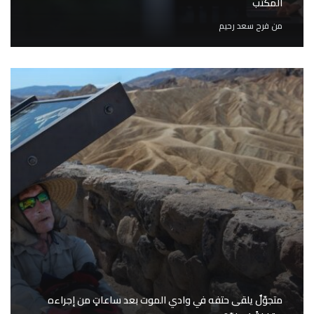
المكتب
من
فرح سعد رحيم
متجوّلٌ يلقى حتفه في وادي الموت بعد ساعاتٍ من إجراءه